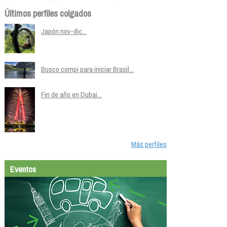
Últimos perfiles colgados
Japón nov-dic...
Busco compi para iniciar Brasil...
Fin de año en Dubai...
Más perfiles
Eventos