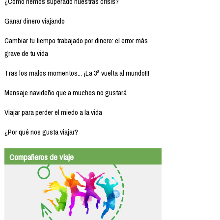
¿Cómo hemos superado nuestras crisis?
Ganar dinero viajando
Cambiar tu tiempo trabajado por dinero: el error más
grave de tu vida
Tras los malos momentos... ¡La 3ª vuelta al mundo!!!
Mensaje navideño que a muchos no gustará
Viajar para perder el miedo a la vida
¿Por qué nos gusta viajar?
Compañeros de viaje