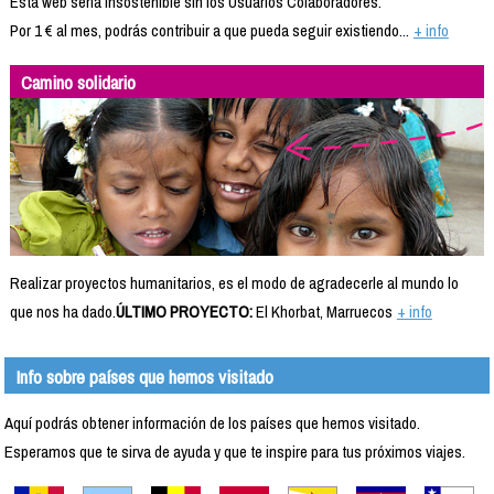
Esta web sería insostenible sin los Usuarios Colaboradores.
Por 1 € al mes, podrás contribuir a que pueda seguir existiendo...
+ info
Camino solidario
Realizar proyectos humanitarios, es el modo de agradecerle al mundo lo
que nos ha dado.
ÚLTIMO PROYECTO:
El Khorbat, Marruecos
+ info
Info sobre países que hemos visitado
Aquí podrás obtener información de los países que hemos visitado.
Esperamos que te sirva de ayuda y que te inspire para tus próximos viajes.