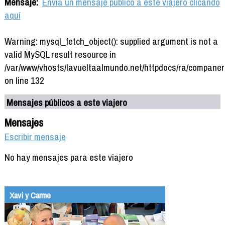
Mensaje:
Envía un mensaje público a este viajero clicando
aquí
Warning: mysql_fetch_object(): supplied argument is not a
valid MySQL result resource in
/var/www/vhosts/lavueltaalmundo.net/httpdocs/ra/companer
on line 132
Mensajes públicos a este viajero
Mensajes
Escribir mensaje
No hay mensajes para este viajero
Xavi y Carme