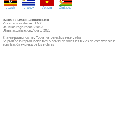
Uganda
Uruguay
Vietnam
Zimbabue
Datos de lavueltaalmundo.net
Visitas únicas diarias: 1.500
Usuarios registrados: 30967
Última actualización: Agosto 2026
© lavueltaalmundo.net. Todos los derechos reservados.
Se prohíbe la reproducción total o parcial de todos los textos de esta web sin la
autorización expresa de los titulares.