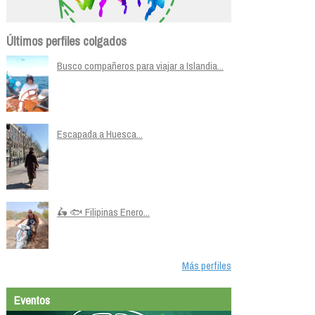
Últimos perfiles colgados
Busco compañeros para viajar a Islandia...
Escapada a Huesca...
🛵 🐟 Filipinas Enero...
Más perfiles
Eventos