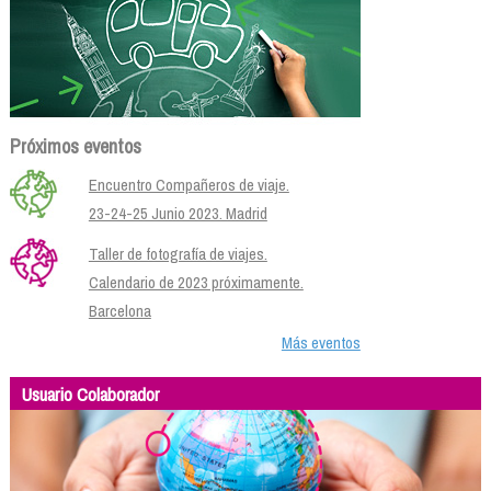
Próximos eventos
Encuentro Compañeros de viaje.
23-24-25 Junio 2023. Madrid
Taller de fotografía de viajes.
Calendario de 2023 próximamente.
Barcelona
Más eventos
Usuario Colaborador