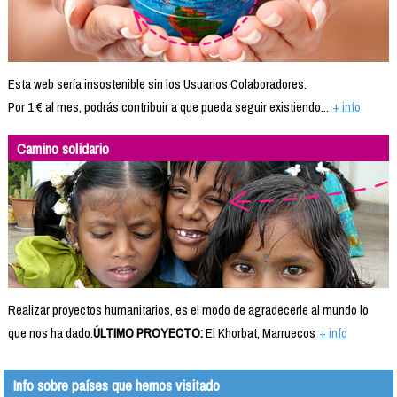
Esta web sería insostenible sin los Usuarios Colaboradores.
Por 1 € al mes, podrás contribuir a que pueda seguir existiendo...
+ info
Camino solidario
Realizar proyectos humanitarios, es el modo de agradecerle al mundo lo
que nos ha dado.
ÚLTIMO PROYECTO:
El Khorbat, Marruecos
+ info
Info sobre países que hemos visitado