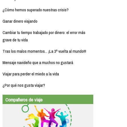
¿Cómo hemos superado nuestras crisis?
Ganar dinero viajando
Cambiar tu tiempo trabajado por dinero: el error más
grave de tu vida
Tras los malos momentos... ¡La 3ª vuelta al mundo!!!
Mensaje navideño que a muchos no gustará
Viajar para perder el miedo a la vida
¿Por qué nos gusta viajar?
Compañeros de viaje