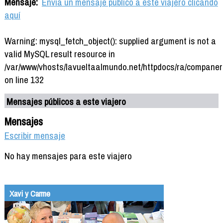
Mensaje:
Envía un mensaje público a este viajero clicando
aquí
Warning: mysql_fetch_object(): supplied argument is not a
valid MySQL result resource in
/var/www/vhosts/lavueltaalmundo.net/httpdocs/ra/companer
on line 132
Mensajes públicos a este viajero
Mensajes
Escribir mensaje
No hay mensajes para este viajero
Xavi y Carme