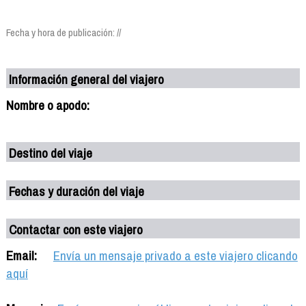
Fecha y hora de publicación: //
Información general del viajero
Nombre o apodo:
Destino del viaje
Fechas y duración del viaje
Contactar con este viajero
Email:
Envía un mensaje privado a este viajero clicando
aquí