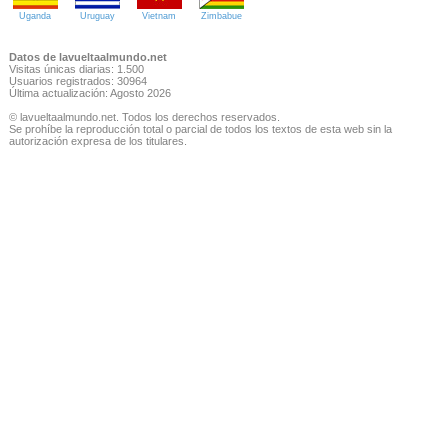
Uganda
Uruguay
Vietnam
Zimbabue
Datos de lavueltaalmundo.net
Visitas únicas diarias: 1.500
Usuarios registrados: 30964
Última actualización: Agosto 2026
© lavueltaalmundo.net. Todos los derechos reservados.
Se prohíbe la reproducción total o parcial de todos los textos de esta web sin la
autorización expresa de los titulares.