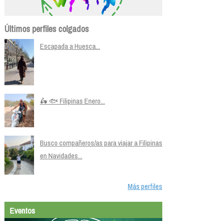
Últimos perfiles colgados
Escapada a Huesca...
🛵 🐟 Filipinas Enero...
Busco compañeros/as para viajar a Filipinas
en Navidades...
Más perfiles
Eventos