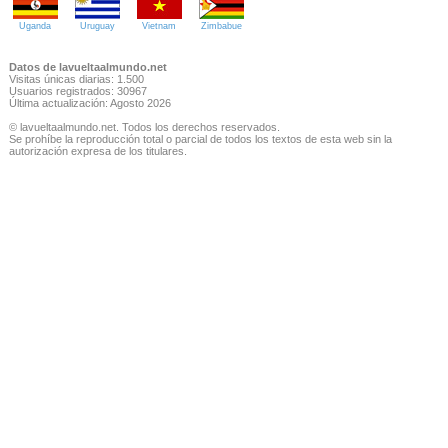
Uganda
Uruguay
Vietnam
Zimbabue
Datos de lavueltaalmundo.net
Visitas únicas diarias: 1.500
Usuarios registrados: 30967
Última actualización: Agosto 2026
© lavueltaalmundo.net. Todos los derechos reservados.
Se prohíbe la reproducción total o parcial de todos los textos de esta web sin la
autorización expresa de los titulares.