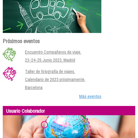
Próximos eventos
Encuentro Compañeros de viaje.
23-24-25 Junio 2023. Madrid
Taller de fotografía de viajes.
Calendario de 2023 próximamente.
Barcelona
Más eventos
Usuario Colaborador