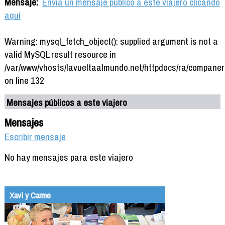
Mensaje:
Envía un mensaje público a este viajero clicando
aquí
Warning: mysql_fetch_object(): supplied argument is not a
valid MySQL result resource in
/var/www/vhosts/lavueltaalmundo.net/httpdocs/ra/companer
on line 132
Mensajes públicos a este viajero
Mensajes
Escribir mensaje
No hay mensajes para este viajero
Xavi y Carme