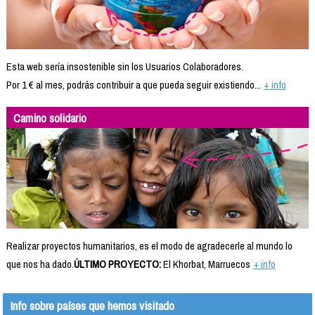
Esta web sería insostenible sin los Usuarios Colaboradores.
Por 1 € al mes, podrás contribuir a que pueda seguir existiendo...
+ info
Camino solidario
Realizar proyectos humanitarios, es el modo de agradecerle al mundo lo
que nos ha dado.
ÚLTIMO PROYECTO:
El Khorbat, Marruecos
+ info
Info sobre países que hemos visitado