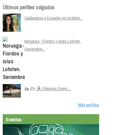
Últimos perfiles colgados
Galápagos y Ecuador en octubre...
Noruega- Fiordos y islas Lofoten.
Seriembre...
🛵 🐟 🏝️ Filipinas Enero ...
Más perfiles
Eventos