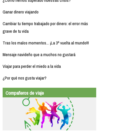
¿Cómo hemos superado nuestras crisis?
Ganar dinero viajando
Cambiar tu tiempo trabajado por dinero: el error más
grave de tu vida
Tras los malos momentos... ¡La 3ª vuelta al mundo!!!
Mensaje navideño que a muchos no gustará
Viajar para perder el miedo a la vida
¿Por qué nos gusta viajar?
Compañeros de viaje