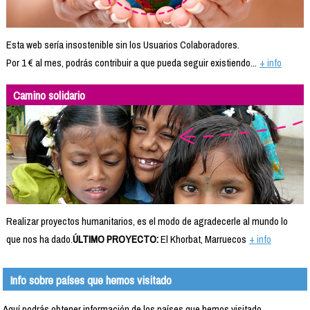
Esta web sería insostenible sin los Usuarios Colaboradores.
Por 1 € al mes, podrás contribuir a que pueda seguir existiendo...
+ info
Camino solidario
Realizar proyectos humanitarios, es el modo de agradecerle al mundo lo
que nos ha dado.
ÚLTIMO PROYECTO:
El Khorbat, Marruecos
+ info
Info sobre países que hemos visitado
Aquí podrás obtener información de los países que hemos visitado.