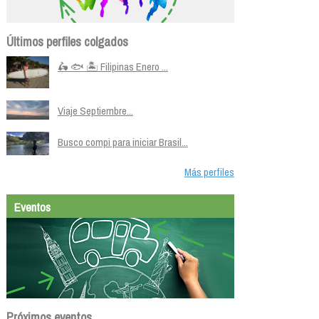
Últimos perfiles colgados
🛵 🐟 🏝️ Filipinas Enero ...
Viaje Septiembre...
Busco compi para iniciar Brasil...
Más perfiles
Eventos
Próximos eventos