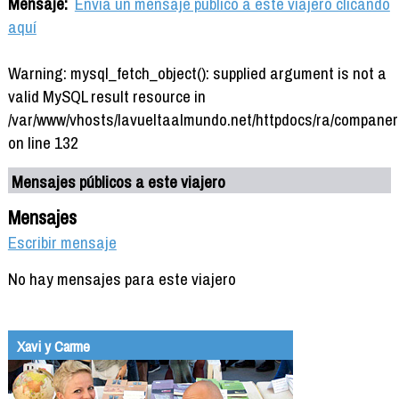
Mensaje:
Envía un mensaje público a este viajero clicando
aquí
Warning: mysql_fetch_object(): supplied argument is not a
valid MySQL result resource in
/var/www/vhosts/lavueltaalmundo.net/httpdocs/ra/companer
on line 132
Mensajes públicos a este viajero
Mensajes
Escribir mensaje
No hay mensajes para este viajero
Xavi y Carme