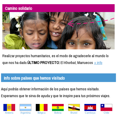
Camino solidario
Realizar proyectos humanitarios, es el modo de agradecerle al mundo lo
que nos ha dado.
ÚLTIMO PROYECTO:
El Khorbat, Marruecos
+ info
Info sobre países que hemos visitado
Aquí podrás obtener información de los países que hemos visitado.
Esperamos que te sirva de ayuda y que te inspire para tus próximos viajes.
Andorra
Argentina
Bélgica
Bolivia
Brunei
Camboya
Chile