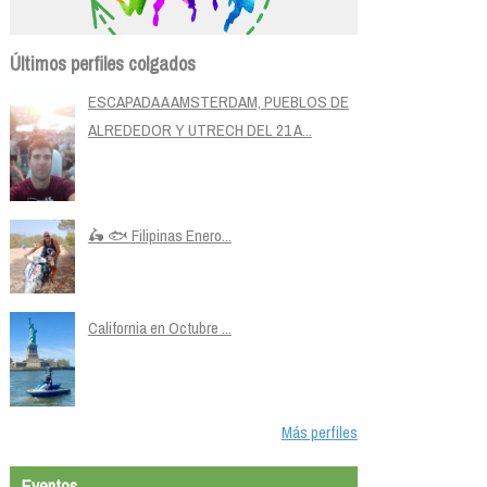
Últimos perfiles colgados
ESCAPADA A AMSTERDAM, PUEBLOS DE
ALREDEDOR Y UTRECH DEL 21 A...
🛵 🐟 Filipinas Enero...
California en Octubre ...
Más perfiles
Eventos