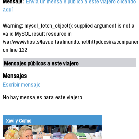
Mensaje:
Envía un mensaje público a este viajero clicando
aquí
Warning: mysql_fetch_object(): supplied argument is not a
valid MySQL result resource in
/var/www/vhosts/lavueltaalmundo.net/httpdocs/ra/companer
on line 132
Mensajes públicos a este viajero
Mensajes
Escribir mensaje
No hay mensajes para este viajero
Xavi y Carme