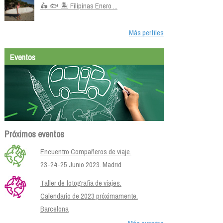
🛵 🐟 🏝️ Filipinas Enero ...
Más perfiles
Eventos
Próximos eventos
Encuentro Compañeros de viaje.
23-24-25 Junio 2023. Madrid
Taller de fotografía de viajes.
Calendario de 2023 próximamente.
Barcelona