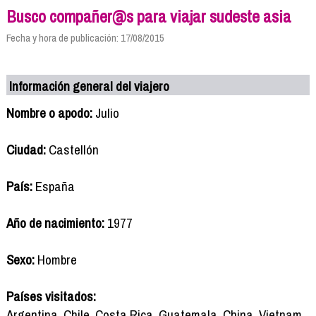
Busco compañer@s para viajar sudeste asia
Fecha y hora de publicación: 17/08/2015
Información general del viajero
Nombre o apodo:
Julio
Ciudad:
Castellón
País:
España
Año de nacimiento:
1977
Sexo:
Hombre
Países visitados:
Argentina, Chile, Costa Rica, Guatemala, China, Vietnam,