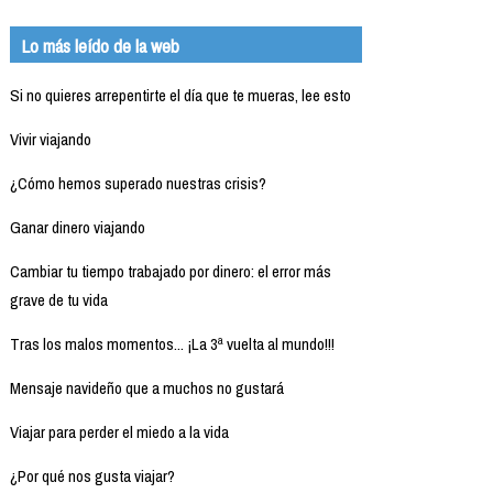
Lo más leído de la web
Si no quieres arrepentirte el día que te mueras, lee esto
Vivir viajando
¿Cómo hemos superado nuestras crisis?
Ganar dinero viajando
Cambiar tu tiempo trabajado por dinero: el error más
grave de tu vida
Tras los malos momentos... ¡La 3ª vuelta al mundo!!!
Mensaje navideño que a muchos no gustará
Viajar para perder el miedo a la vida
¿Por qué nos gusta viajar?