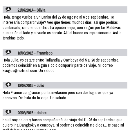
21/07/2014 - Silvia
Hola, tengo vuelos a Sri Lanka del 22 de agosto al 6 de septiembre. Te
interesaría compartir viaje? Veo que tienes muchos días, así que podrías
combinarlo, si no encuentrs otra opción mejor, con seguir por las Maldivas,
que están al lado y el vuelo es barato. Allí el buceo es impresionante. Así lo
tendrías todo.
18/08/2015 - Francisco
Hola Julio, yo estaré entre Tailandia y Camboya del 5 al 20 de septiembre,
podemos coincidir en algún sitio o compartir parte de viaje. Mi correo
ksugus@hotmail.com. Un saludo
18/08/2015 - Julio
Hola Francisco, gracias por la invitación pero son dos lugares que ya
conozco. Disfruta de tu viaje. Un saludo
20/08/2015 - dolors
hola!! soy dolors y busco compañero/a de viaje del 11-26 de septiembre que
quiero ir a Bangkok y a camboya, si podemos coincidir me dices... te paso mi