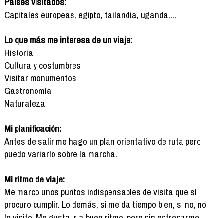
Países visitados:
Capitales europeas, egipto, tailandia, uganda,...
Lo que más me interesa de un viaje:
Historia
Cultura y costumbres
Visitar monumentos
Gastronomía
Naturaleza
Mi planificación:
Antes de salir me hago un plan orientativo de ruta pero
puedo variarlo sobre la marcha.
Mi ritmo de viaje:
Me marco unos puntos indispensables de visita que sí
procuro cumplir. Lo demás, si me da tiempo bien, si no, no
lo visito. Me gusta ir a buen ritmo, pero sin estresarme.