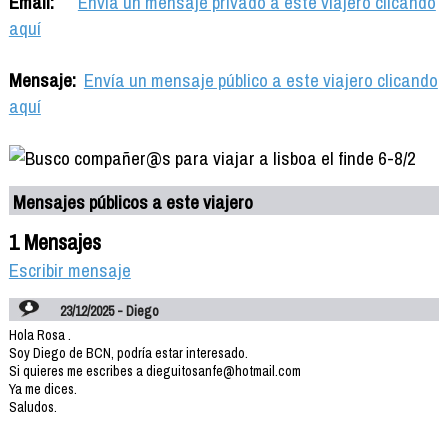
Email:
Envía un mensaje privado a este viajero clicando
aquí
Mensaje:
Envía un mensaje público a este viajero clicando
aquí
Mensajes públicos a este viajero
1 Mensajes
Escribir mensaje
23/12/2025 - Diego
Hola Rosa .
Soy Diego de BCN, podría estar interesado.
Si quieres me escribes a dieguitosanfe@hotmail.com
Ya me dices.
Saludos.