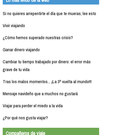
Si no quieres arrepentirte el día que te mueras, lee esto
Vivir viajando
¿Cómo hemos superado nuestras crisis?
Ganar dinero viajando
Cambiar tu tiempo trabajado por dinero: el error más
grave de tu vida
Tras los malos momentos... ¡La 3ª vuelta al mundo!!!
Mensaje navideño que a muchos no gustará
Viajar para perder el miedo a la vida
¿Por qué nos gusta viajar?
Compañeros de viaje