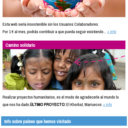
Esta web sería insostenible sin los Usuarios Colaboradores.
Por 1 € al mes, podrás contribuir a que pueda seguir existiendo...
+ info
Camino solidario
Realizar proyectos humanitarios, es el modo de agradecerle al mundo lo
que nos ha dado.
ÚLTIMO PROYECTO:
El Khorbat, Marruecos
+ info
Info sobre países que hemos visitado