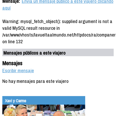
Mensaje:
Envía un mensaje público a este viajero clicando
aquí
Warning: mysql_fetch_object(): supplied argument is not a
valid MySQL result resource in
/var/www/vhosts/lavueltaalmundo.net/httpdocs/ra/companer
on line 132
Mensajes públicos a este viajero
Mensajes
Escribir mensaje
No hay mensajes para este viajero
Xavi y Carme