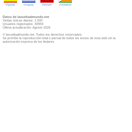
Uganda
Uruguay
Vietnam
Zimbabue
Datos de lavueltaalmundo.net
Visitas únicas diarias: 1.500
Usuarios registrados: 30959
Última actualización: Agosto 2026
© lavueltaalmundo.net. Todos los derechos reservados.
Se prohíbe la reproducción total o parcial de todos los textos de esta web sin la
autorización expresa de los titulares.