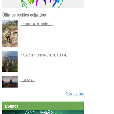
Últimos perfiles colgados
Escocia o Dolomitas...
TAIWÁN Y CHINA EN OCTUBRE ...
BOLIVIA...
Más perfiles
Eventos