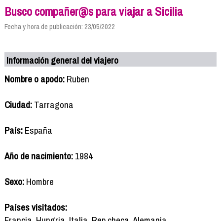
Busco compañer@s para viajar a Sicilia
Fecha y hora de publicación: 23/05/2022
Información general del viajero
Nombre o apodo:
Ruben
Ciudad:
Tarragona
País:
España
Año de nacimiento:
1984
Sexo:
Hombre
Países visitados:
Francia, Hungria, Italia, Rep.checa, Alemania