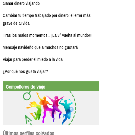
Ganar dinero viajando
Cambiar tu tiempo trabajado por dinero: el error más
grave de tu vida
Tras los malos momentos... ¡La 3ª vuelta al mundo!!!
Mensaje navideño que a muchos no gustará
Viajar para perder el miedo a la vida
¿Por qué nos gusta viajar?
Compañeros de viaje
Últimos perfiles colgados