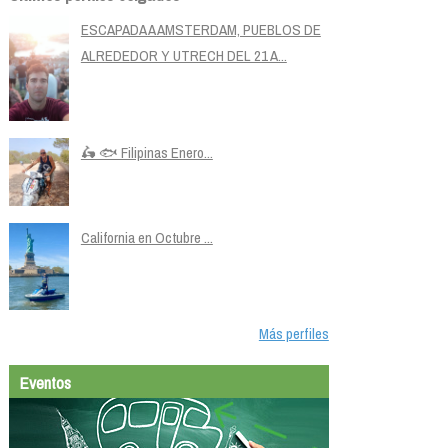
ESCAPADA A AMSTERDAM, PUEBLOS DE
ALREDEDOR Y UTRECH DEL 21 A...
🛵 🐟 Filipinas Enero...
California en Octubre ...
Más perfiles
Eventos