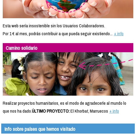
Esta web sería insostenible sin los Usuarios Colaboradores.
Por 1 € al mes, podrás contribuir a que pueda seguir existiendo...
+ info
Camino solidario
Realizar proyectos humanitarios, es el modo de agradecerle al mundo lo
que nos ha dado.
ÚLTIMO PROYECTO:
El Khorbat, Marruecos
+ info
Info sobre países que hemos visitado