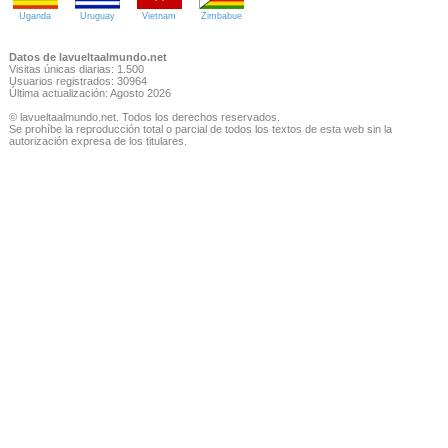
Uganda
Uruguay
Vietnam
Zimbabue
Datos de lavueltaalmundo.net
Visitas únicas diarias: 1.500
Usuarios registrados: 30964
Última actualización: Agosto 2026
© lavueltaalmundo.net. Todos los derechos reservados.
Se prohíbe la reproducción total o parcial de todos los textos de esta web sin la
autorización expresa de los titulares.