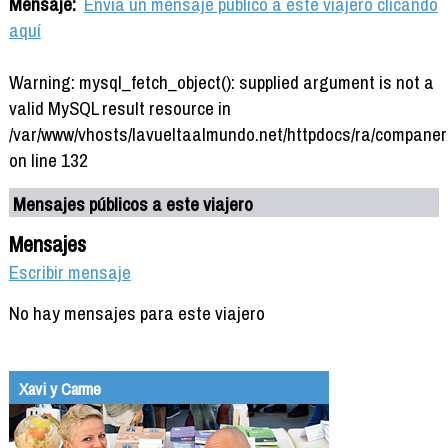
Mensaje:
Envía un mensaje público a este viajero clicando
aquí
Warning: mysql_fetch_object(): supplied argument is not a
valid MySQL result resource in
/var/www/vhosts/lavueltaalmundo.net/httpdocs/ra/companer
on line 132
Mensajes públicos a este viajero
Mensajes
Escribir mensaje
No hay mensajes para este viajero
Xavi y Carme