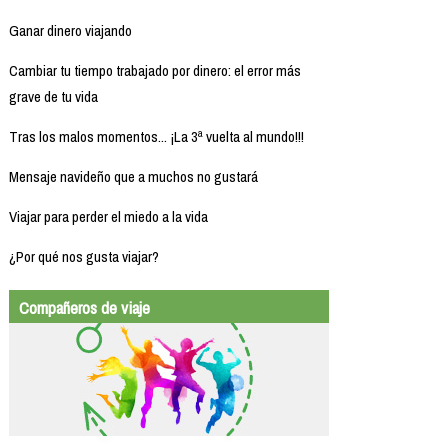
Ganar dinero viajando
Cambiar tu tiempo trabajado por dinero: el error más
grave de tu vida
Tras los malos momentos... ¡La 3ª vuelta al mundo!!!
Mensaje navideño que a muchos no gustará
Viajar para perder el miedo a la vida
¿Por qué nos gusta viajar?
Compañeros de viaje