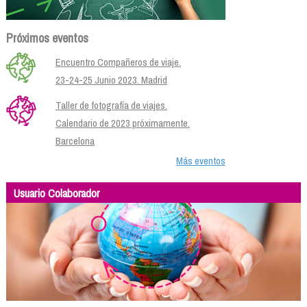
Próximos eventos
Encuentro Compañeros de viaje.
23-24-25 Junio 2023. Madrid
Taller de fotografía de viajes.
Calendario de 2023 próximamente.
Barcelona
Más eventos
Usuario Colaborador