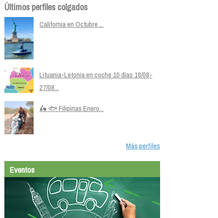
Últimos perfiles colgados
California en Octubre ...
Lituania-Letonia en coche 10 días 16/08-
27/08...
🛵 🐟 Filipinas Enero...
Más perfiles
Eventos