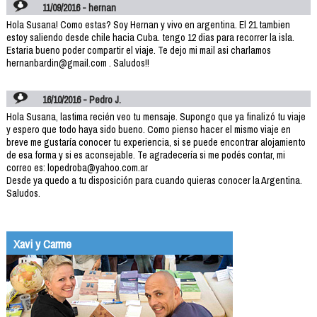
11/09/2016 - hernan
Hola Susana! Como estas? Soy Hernan y vivo en argentina. El 21 tambien
estoy saliendo desde chile hacia Cuba. tengo 12 dias para recorrer la isla.
Estaria bueno poder compartir el viaje. Te dejo mi mail asi charlamos
hernanbardin@gmail.com . Saludos!!
16/10/2016 - Pedro J.
Hola Susana, lastima recién veo tu mensaje. Supongo que ya finalizó tu viaje
y espero que todo haya sido bueno. Como pienso hacer el mismo viaje en
breve me gustaría conocer tu experiencia, si se puede encontrar alojamiento
de esa forma y si es aconsejable. Te agradecería si me podés contar, mi
correo es: lopedroba@yahoo.com.ar
Desde ya quedo a tu disposición para cuando quieras conocer la Argentina.
Saludos.
Xavi y Carme