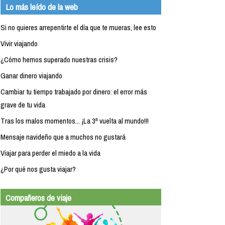
Lo más leído de la web
Si no quieres arrepentirte el día que te mueras, lee esto
Vivir viajando
¿Cómo hemos superado nuestras crisis?
Ganar dinero viajando
Cambiar tu tiempo trabajado por dinero: el error más
grave de tu vida
Tras los malos momentos... ¡La 3ª vuelta al mundo!!!
Mensaje navideño que a muchos no gustará
Viajar para perder el miedo a la vida
¿Por qué nos gusta viajar?
Compañeros de viaje