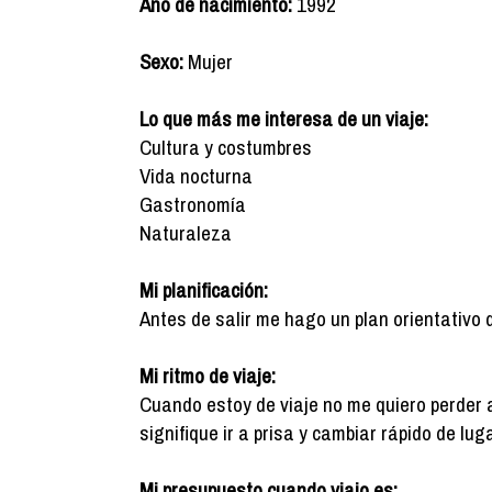
Año de nacimiento:
1992
Sexo:
Mujer
Lo que más me interesa de un viaje:
Cultura y costumbres
Vida nocturna
Gastronomía
Naturaleza
Mi planificación:
Antes de salir me hago un plan orientativo 
Mi ritmo de viaje:
Cuando estoy de viaje no me quiero perder 
signifique ir a prisa y cambiar rápido de luga
Mi presupuesto cuando viajo es: