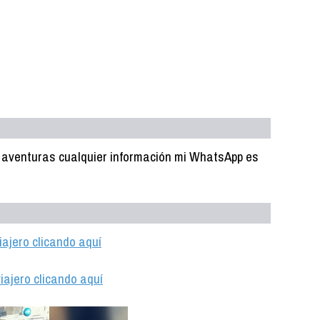
s aventuras cualquier información mi WhatsApp es
iajero clicando aquí
iajero clicando aquí