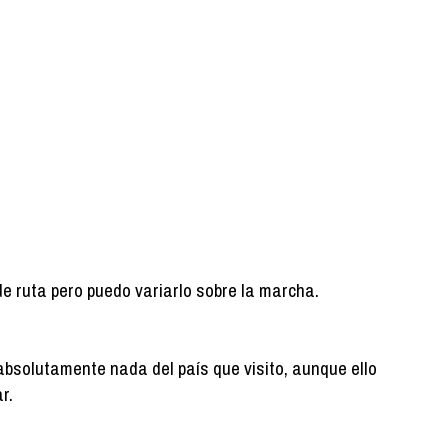
de ruta pero puedo variarlo sobre la marcha.
absolutamente nada del país que visito, aunque ello
r.