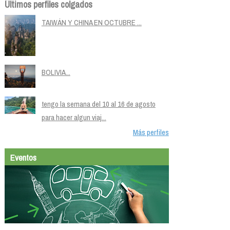
Últimos perfiles colgados
TAIWÁN Y CHINA EN OCTUBRE ...
BOLIVIA...
tengo la semana del 10 al 16 de agosto
para hacer algun viaj...
Más perfiles
Eventos