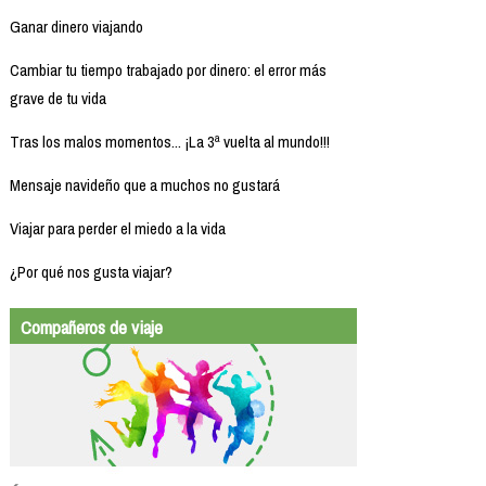
Ganar dinero viajando
Cambiar tu tiempo trabajado por dinero: el error más
grave de tu vida
Tras los malos momentos... ¡La 3ª vuelta al mundo!!!
Mensaje navideño que a muchos no gustará
Viajar para perder el miedo a la vida
¿Por qué nos gusta viajar?
Compañeros de viaje