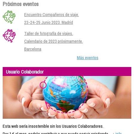
Próximos eventos
Encuentro Compañeros de viaje.
23-24-25 Junio 2023. Madrid
Taller de fotografía de viajes.
Calendario de 2023 próximamente.
Barcelona
Más eventos
Usuario Colaborador
Esta web sería insostenible sin los Usuarios Colaboradores.
Por 1 € al mes, podrás contribuir a que pueda seguir existiendo...
+ info