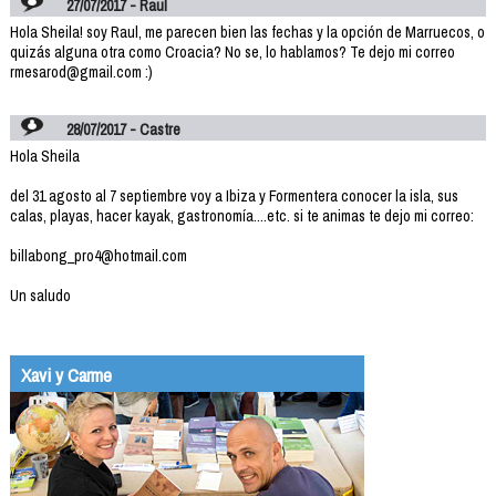
27/07/2017 - Raul
Hola Sheila! soy Raul, me parecen bien las fechas y la opción de Marruecos, o
quizás alguna otra como Croacia? No se, lo hablamos? Te dejo mi correo
rmesarod@gmail.com :)
28/07/2017 - Castre
Hola Sheila
del 31 agosto al 7 septiembre voy a Ibiza y Formentera conocer la isla, sus
calas, playas, hacer kayak, gastronomía....etc. si te animas te dejo mi correo:
billabong_pro4@hotmail.com
Un saludo
Xavi y Carme