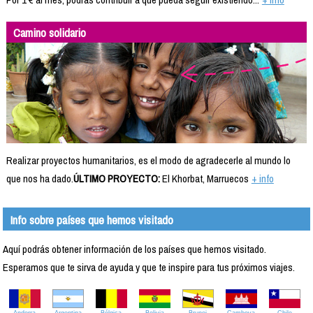
Camino solidario
Realizar proyectos humanitarios, es el modo de agradecerle al mundo lo
que nos ha dado.
ÚLTIMO PROYECTO:
El Khorbat, Marruecos
+ info
Info sobre países que hemos visitado
Aquí podrás obtener información de los países que hemos visitado.
Esperamos que te sirva de ayuda y que te inspire para tus próximos viajes.
Andorra
Argentina
Bélgica
Bolivia
Brunei
Camboya
Chile