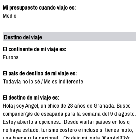
Mi presupuesto cuando viajo es:
Medio
Destino del viaje
El continente de mi viaje es:
Europa
El pais de destino de mi viaje es:
Todavía no lo sé / Me es indiferente
El destino de mi viaje es:
Hola¡ soy Ángel, un chico de 28 años de Granada. Busco
compañer@s de escapada para la semana del 9 d agosto.
Estoy abierto a opciones... Desde visitar países en los q
no haya estado, turismo costero e incluso si tienes moto,
una buena ruta nacional... Os dejo mi insta @angel93gr