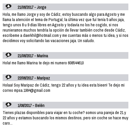
21/06/2017 - Jorge
Hola, me llamo Jorge y soy de Cádiz, estoy buscando algo para Agosto y me
llama la atención el tema de Portugal, la última vez que fuí tenía 5 años jaja,
tengo unos 8 u 9 días libres en Agosto y todavía no los he cogido, si nos
reunieramos muchos tendría la opción de llevar también coche desde Cádiz,
escribeme a daerkhil@hotmail.com y me cuentas más o menos tu idea, y si nos
decidimos voy solicitando las vacaciones jaja. Un saludo.
21/06/2017 - Marina
Hola! me llamo Marina te dejo mi numero 608544610
22/06/2017 - Maripaz
Holaa! Soy Maripaz de Cádiz, tengo 22 años y tu idea esta bieen! Te dejo mi
correo mpsa.1994@gmail.com
1/08/2017 - Belén
Tienes plazas disponibles para viajar en tu coche? somos una pareja de 21 y
22 años y estamos buscando los mismos destinos, pero sin coche se hace muy
caro...