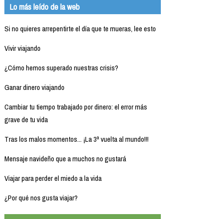
Lo más leído de la web
Si no quieres arrepentirte el día que te mueras, lee esto
Vivir viajando
¿Cómo hemos superado nuestras crisis?
Ganar dinero viajando
Cambiar tu tiempo trabajado por dinero: el error más
grave de tu vida
Tras los malos momentos... ¡La 3ª vuelta al mundo!!!
Mensaje navideño que a muchos no gustará
Viajar para perder el miedo a la vida
¿Por qué nos gusta viajar?