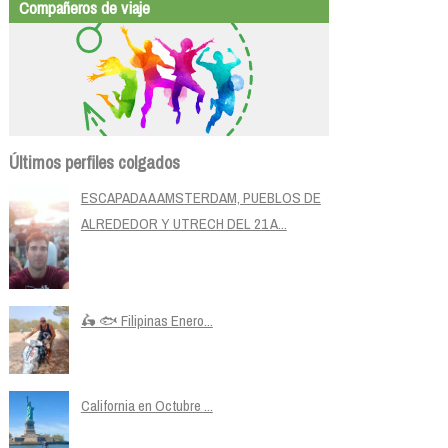
Compañeros de viaje
Últimos perfiles colgados
ESCAPADA A AMSTERDAM, PUEBLOS DE
ALREDEDOR Y UTRECH DEL 21 A...
🛵 🐟 Filipinas Enero...
California en Octubre ...