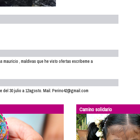
as mauricio , maldivas que he visto ofertas escribeme a
e del 30 julio a 12agosto. Mail. Perino42@gmail.com
Camino solidario