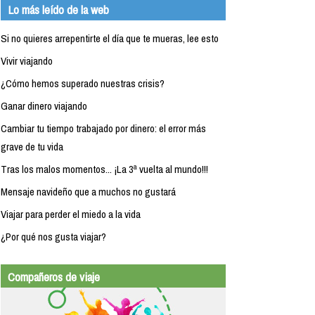
Lo más leído de la web
Si no quieres arrepentirte el día que te mueras, lee esto
Vivir viajando
¿Cómo hemos superado nuestras crisis?
Ganar dinero viajando
Cambiar tu tiempo trabajado por dinero: el error más
grave de tu vida
Tras los malos momentos... ¡La 3ª vuelta al mundo!!!
Mensaje navideño que a muchos no gustará
Viajar para perder el miedo a la vida
¿Por qué nos gusta viajar?
Compañeros de viaje