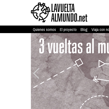
Quienes somos
El proyecto
Blog
Viaja con n