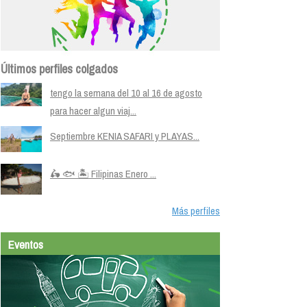
Últimos perfiles colgados
tengo la semana del 10 al 16 de agosto
para hacer algun viaj...
Septiembre KENIA SAFARI y PLAYAS...
🛵 🐟 🏝️ Filipinas Enero ...
Más perfiles
Eventos