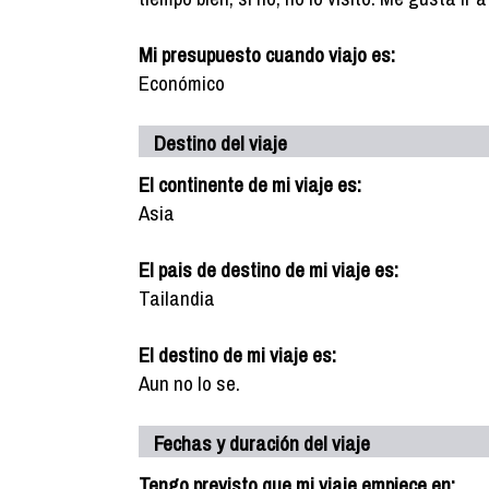
Mi presupuesto cuando viajo es:
Económico
Destino del viaje
El continente de mi viaje es:
Asia
El pais de destino de mi viaje es:
Tailandia
El destino de mi viaje es:
Aun no lo se.
Fechas y duración del viaje
Tengo previsto que mi viaje empiece en: