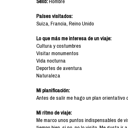
Sexo:
Hombre
Países visitados:
Suiza, Francia, Reino Unido
Lo que más me interesa de un viaje:
Cultura y costumbres
Visitar monumentos
Vida nocturna
Deportes de aventura
Naturaleza
Mi planificación:
Antes de salir me hago un plan orientativo 
Mi ritmo de viaje:
Me marco unos puntos indispensables de vis
tiempo bien, si no, no lo visito. Me gusta ir