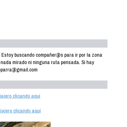
a. Estoy buscando compañer@s para ir por la zona
 nada mirado ni ninguna ruta pensada. Si hay
coparra@gmail.com
iajero clicando aquí
iajero clicando aquí