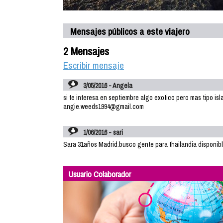
Mensajes públicos a este viajero
2 Mensajes
Escribir mensaje
3/05/2016 - Angela
si te interesa en septiembre algo exotico pero mas tipo isl
angie.weeds1994@gmail.com
1/06/2016 - sari
Sara 31años Madrid.busco gente para thailandia disponibl
Usuario Colaborador