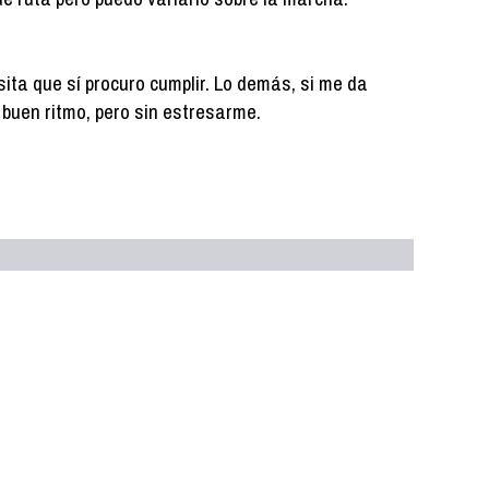
ita que sí procuro cumplir. Lo demás, si me da
 a buen ritmo, pero sin estresarme.