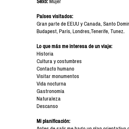
Sexo:
Mujer
Países visitados:
Gran parte de EEUU y Canada, Santo Domingo
Budapest, París, Londres,Tenerife, Tunez.
Lo que más me interesa de un viaje:
Historia
Cultura y costumbres
Contacto humano
Visitar monumentos
Vida nocturna
Gastronomía
Naturaleza
Descanso
Mi planificación:
Antes de salir me hago un plan orientativo 