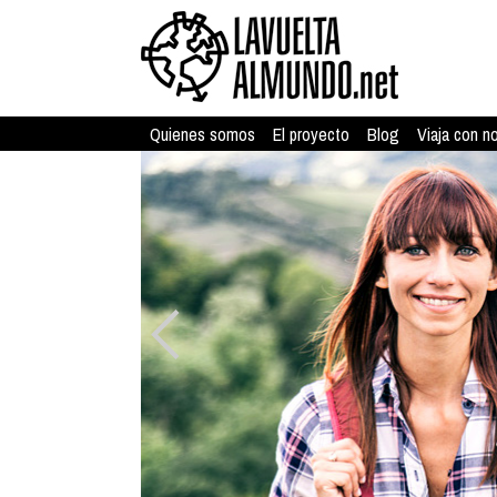
Quienes somos
El proyecto
Blog
Viaja con n