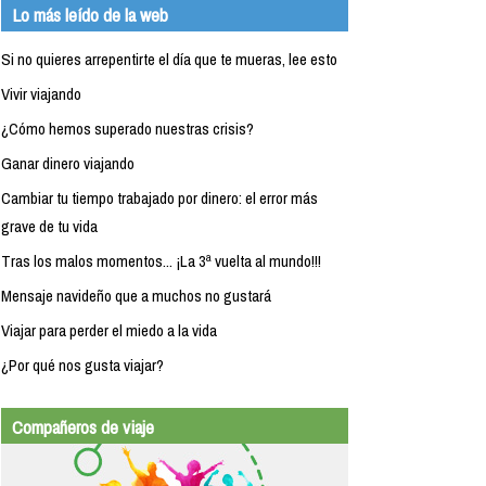
Lo más leído de la web
Si no quieres arrepentirte el día que te mueras, lee esto
Vivir viajando
¿Cómo hemos superado nuestras crisis?
Ganar dinero viajando
Cambiar tu tiempo trabajado por dinero: el error más
grave de tu vida
Tras los malos momentos... ¡La 3ª vuelta al mundo!!!
Mensaje navideño que a muchos no gustará
Viajar para perder el miedo a la vida
¿Por qué nos gusta viajar?
Compañeros de viaje