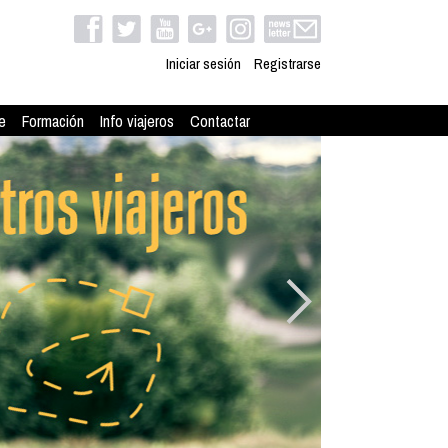
Iniciar sesión
Registrarse
e
Formación
Info viajeros
Contactar