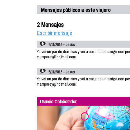
Mensajes públicos a este viajero
2 Mensajes
Escribir mensaje
5/11/2016 - Jesus
Yo voi un par de dias mas y voi a casa de un amigo con posib
mamparey@hotmail.com.
5/11/2016 - Jesus
Yo voi un par de dias mas y voi a casa de un amigo con posib
mamparey@hotmail.com.
Usuario Colaborador