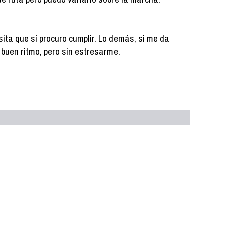
ita que sí procuro cumplir. Lo demás, si me da
 a buen ritmo, pero sin estresarme.