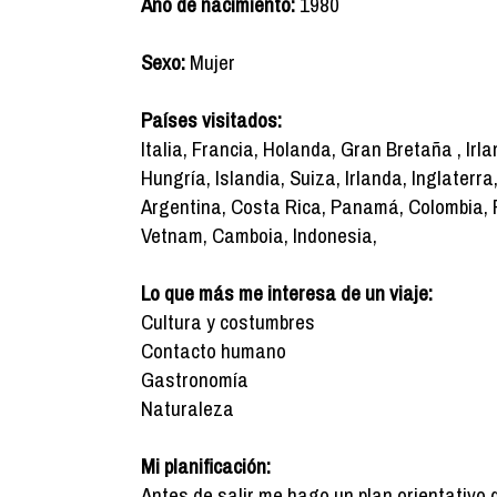
Año de nacimiento:
1980
Sexo:
Mujer
Países visitados:
Italia, Francia, Holanda, Gran Bretaña , Irl
Hungría, Islandia, Suiza, Irlanda, Inglaterr
Argentina, Costa Rica, Panamá, Colombia, P
Vetnam, Camboia, Indonesia,
Lo que más me interesa de un viaje:
Cultura y costumbres
Contacto humano
Gastronomía
Naturaleza
Mi planificación:
Antes de salir me hago un plan orientativo 