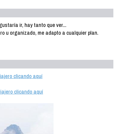
staría ir, hay tanto que ver...
ero u organizado, me adapto a cualquier plan.
iajero clicando aquí
iajero clicando aquí