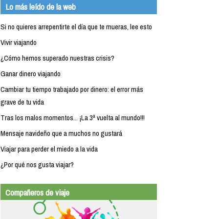
Lo más leído de la web
Si no quieres arrepentirte el día que te mueras, lee esto
Vivir viajando
¿Cómo hemos superado nuestras crisis?
Ganar dinero viajando
Cambiar tu tiempo trabajado por dinero: el error más
grave de tu vida
Tras los malos momentos... ¡La 3ª vuelta al mundo!!!
Mensaje navideño que a muchos no gustará
Viajar para perder el miedo a la vida
¿Por qué nos gusta viajar?
Compañeros de viaje