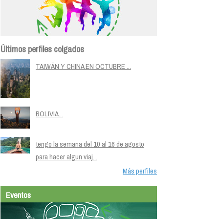
Últimos perfiles colgados
TAIWÁN Y CHINA EN OCTUBRE ...
BOLIVIA...
tengo la semana del 10 al 16 de agosto
para hacer algun viaj...
Más perfiles
Eventos