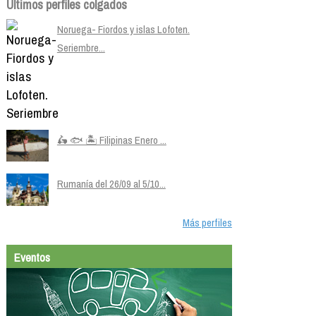
Últimos perfiles colgados
Noruega- Fiordos y islas Lofoten.
Seriembre...
🛵 🐟 🏝️ Filipinas Enero ...
Rumanía del 26/09 al 5/10...
Más perfiles
Eventos