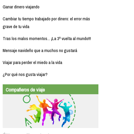
Ganar dinero viajando
Cambiar tu tiempo trabajado por dinero: el error más
grave de tu vida
Tras los malos momentos... ¡La 3ª vuelta al mundo!!!
Mensaje navideño que a muchos no gustará
Viajar para perder el miedo a la vida
¿Por qué nos gusta viajar?
Compañeros de viaje