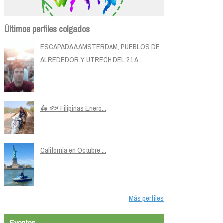
Últimos perfiles colgados
ESCAPADA A AMSTERDAM, PUEBLOS DE
ALREDEDOR Y UTRECH DEL 21 A...
🛵 🐟 Filipinas Enero...
California en Octubre ...
Más perfiles
Eventos