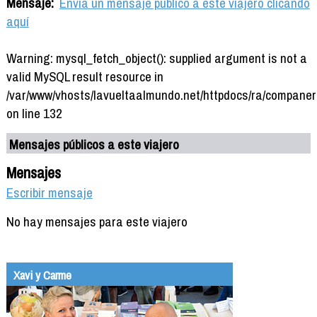
Mensaje:
Envía un mensaje público a este viajero clicando
aquí
Warning: mysql_fetch_object(): supplied argument is not a
valid MySQL result resource in
/var/www/vhosts/lavueltaalmundo.net/httpdocs/ra/companer
on line 132
Mensajes públicos a este viajero
Mensajes
Escribir mensaje
No hay mensajes para este viajero
Xavi y Carme