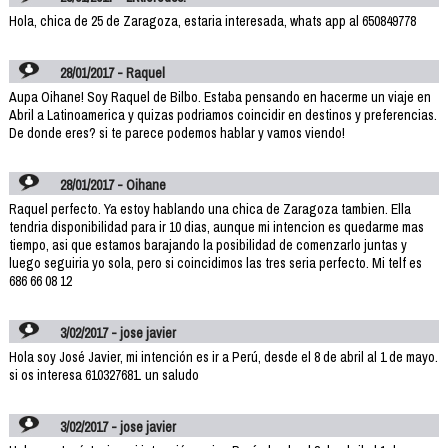
Hola, chica de 25 de Zaragoza, estaria interesada, whats app al 650849778
28/01/2017 - Raquel
Aupa Oihane! Soy Raquel de Bilbo. Estaba pensando en hacerme un viaje en
Abril a Latinoamerica y quizas podriamos coincidir en destinos y preferencias.
De donde eres? si te parece podemos hablar y vamos viendo!
28/01/2017 - Oihane
Raquel perfecto. Ya estoy hablando una chica de Zaragoza tambien. Ella
tendria disponibilidad para ir 10 dias, aunque mi intencion es quedarme mas
tiempo, asi que estamos barajando la posibilidad de comenzarlo juntas y
luego seguiria yo sola, pero si coincidimos las tres seria perfecto. Mi telf es
686 66 08 12
3/02/2017 - jose javier
Hola soy José Javier, mi intención es ir a Perú, desde el 8 de abril al 1 de mayo.
si os interesa 610327681. un saludo
3/02/2017 - jose javier