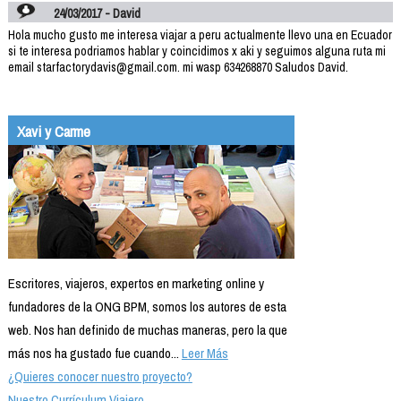
24/03/2017 - David
Hola mucho gusto me interesa viajar a peru actualmente llevo una en Ecuador
si te interesa podriamos hablar y coincidimos x aki y seguimos alguna ruta mi
email starfactorydavis@gmail.com. mi wasp 634268870 Saludos David.
Xavi y Carme
Escritores, viajeros, expertos en marketing online y
fundadores de la ONG BPM, somos los autores de esta
web. Nos han definido de muchas maneras, pero la que
más nos ha gustado fue cuando...
Leer Más
¿Quieres conocer nuestro proyecto?
Nuestro Currículum Viajero