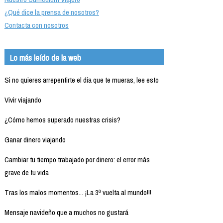
¿Qué dice la prensa de nosotros?
Contacta con nosotros
Lo más leído de la web
Si no quieres arrepentirte el día que te mueras, lee esto
Vivir viajando
¿Cómo hemos superado nuestras crisis?
Ganar dinero viajando
Cambiar tu tiempo trabajado por dinero: el error más
grave de tu vida
Tras los malos momentos... ¡La 3ª vuelta al mundo!!!
Mensaje navideño que a muchos no gustará