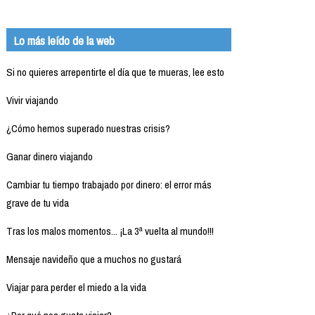
Lo más leído de la web
Si no quieres arrepentirte el día que te mueras, lee esto
Vivir viajando
¿Cómo hemos superado nuestras crisis?
Ganar dinero viajando
Cambiar tu tiempo trabajado por dinero: el error más
grave de tu vida
Tras los malos momentos... ¡La 3ª vuelta al mundo!!!
Mensaje navideño que a muchos no gustará
Viajar para perder el miedo a la vida