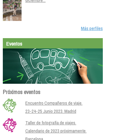
diciembre...
Más perfiles
Eventos
Próximos eventos
Encuentro Compañeros de viaje.
23-24-25 Junio 2023. Madrid
Taller de fotografía de viajes.
Calendario de 2023 próximamente.
Barcelona