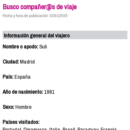
Busco compañer@s de viaje
Fecha y hora de publicación: 03/01/2020
Información general del viajero
Nombre o apodo:
Suli
Ciudad:
Madrid
País:
España
Año de nacimiento:
1981
Sexo:
Hombre
Países visitados:
Portugal, Dinamarca, Italia ,Brasil, Paraguay, Francia,