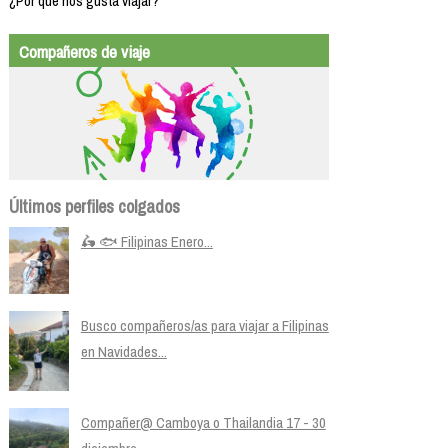
¿Por qué nos gusta viajar?
Compañeros de viaje
Últimos perfiles colgados
🛵 🐟 Filipinas Enero...
Busco compañeros/as para viajar a Filipinas
en Navidades...
Compañer@ Camboya o Thailandia 17 - 30