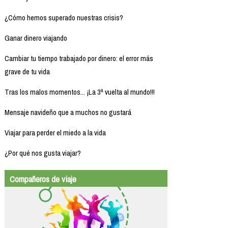
¿Cómo hemos superado nuestras crisis?
Ganar dinero viajando
Cambiar tu tiempo trabajado por dinero: el error más
grave de tu vida
Tras los malos momentos... ¡La 3ª vuelta al mundo!!!
Mensaje navideño que a muchos no gustará
Viajar para perder el miedo a la vida
¿Por qué nos gusta viajar?
Compañeros de viaje