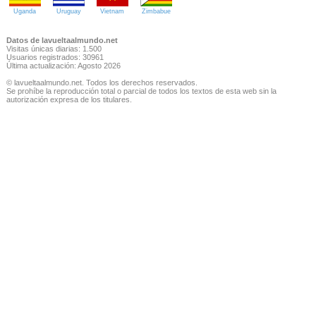
Uganda
Uruguay
Vietnam
Zimbabue
Datos de lavueltaalmundo.net
Visitas únicas diarias: 1.500
Usuarios registrados: 30961
Última actualización: Agosto 2026
© lavueltaalmundo.net. Todos los derechos reservados.
Se prohíbe la reproducción total o parcial de todos los textos de esta web sin la
autorización expresa de los titulares.