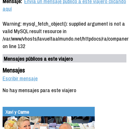
Mensaje:
Envía un mensaje público a este viajero clicando
aquí
Warning: mysql_fetch_object(): supplied argument is not a
valid MySQL result resource in
/var/www/vhosts/lavueltaalmundo.net/httpdocs/ra/companer
on line 132
Mensajes públicos a este viajero
Mensajes
Escribir mensaje
No hay mensajes para este viajero
Xavi y Carme