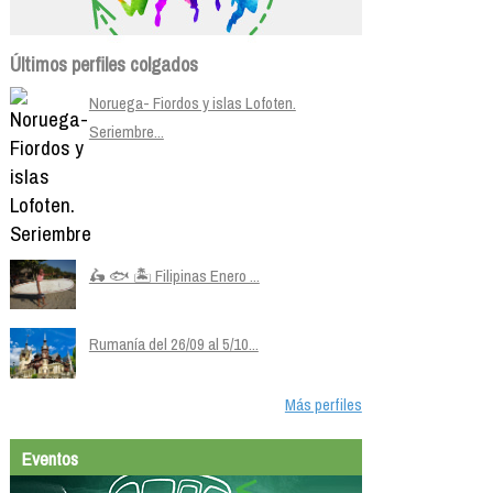
Últimos perfiles colgados
Noruega- Fiordos y islas Lofoten.
Seriembre...
🛵 🐟 🏝️ Filipinas Enero ...
Rumanía del 26/09 al 5/10...
Más perfiles
Eventos