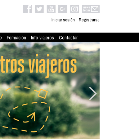
Iniciar sesión
Registrarse
e
Formación
Info viajeros
Contactar