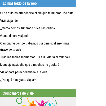
Lo más leído de la web
Si no quieres arrepentirte el día que te mueras, lee esto
Vivir viajando
¿Cómo hemos superado nuestras crisis?
Ganar dinero viajando
Cambiar tu tiempo trabajado por dinero: el error más
grave de tu vida
Tras los malos momentos... ¡La 3ª vuelta al mundo!!!
Mensaje navideño que a muchos no gustará
Viajar para perder el miedo a la vida
¿Por qué nos gusta viajar?
Compañeros de viaje