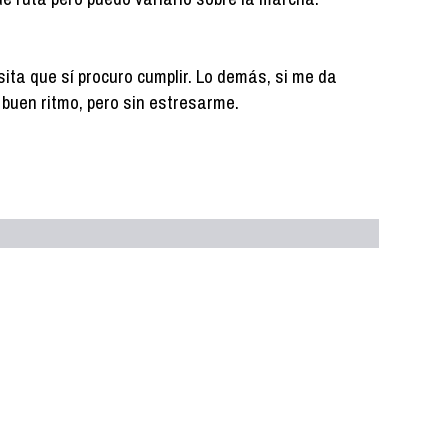
ita que sí procuro cumplir. Lo demás, si me da
 a buen ritmo, pero sin estresarme.