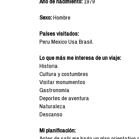
Año de nacimiento:
1979
Sexo:
Hombre
Países visitados:
Peru Mexico Usa Brasil.
Lo que más me interesa de un viaje:
Historia
Cultura y costumbres
Visitar monumentos
Gastronomía
Deportes de aventura
Naturaleza
Descanso
Mi planificación:
Antes de salir me hago un plan orientativo 