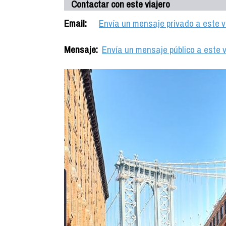
Contactar con este viajero
Email:
Envía un mensaje privado a este v
Mensaje:
Envía un mensaje público a este v