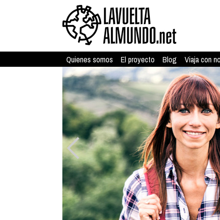
Quienes somos
El proyecto
Blog
Viaja con n