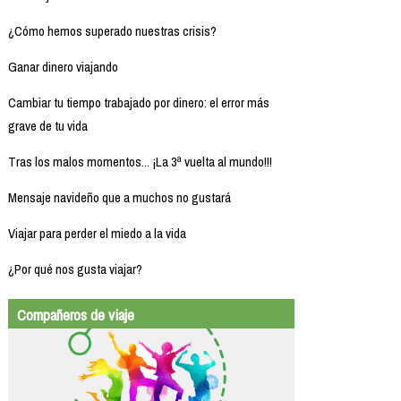
¿Cómo hemos superado nuestras crisis?
Ganar dinero viajando
Cambiar tu tiempo trabajado por dinero: el error más
grave de tu vida
Tras los malos momentos... ¡La 3ª vuelta al mundo!!!
Mensaje navideño que a muchos no gustará
Viajar para perder el miedo a la vida
¿Por qué nos gusta viajar?
Compañeros de viaje