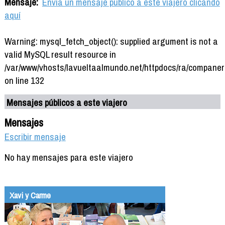
Mensaje:
Envía un mensaje público a este viajero clicando
aquí
Warning: mysql_fetch_object(): supplied argument is not a
valid MySQL result resource in
/var/www/vhosts/lavueltaalmundo.net/httpdocs/ra/companer
on line 132
Mensajes públicos a este viajero
Mensajes
Escribir mensaje
No hay mensajes para este viajero
Xavi y Carme