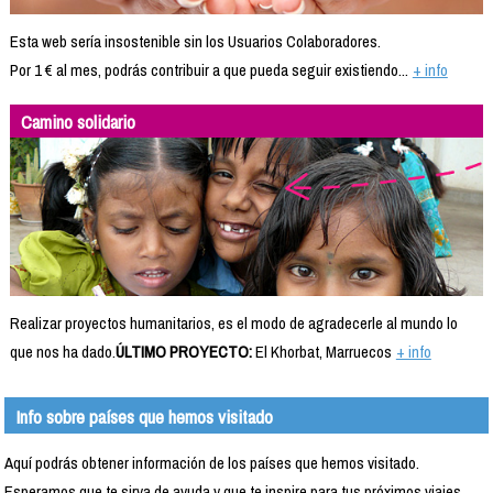
Esta web sería insostenible sin los Usuarios Colaboradores.
Por 1 € al mes, podrás contribuir a que pueda seguir existiendo...
+ info
Camino solidario
Realizar proyectos humanitarios, es el modo de agradecerle al mundo lo
que nos ha dado.
ÚLTIMO PROYECTO:
El Khorbat, Marruecos
+ info
Info sobre países que hemos visitado
Aquí podrás obtener información de los países que hemos visitado.
Esperamos que te sirva de ayuda y que te inspire para tus próximos viajes.