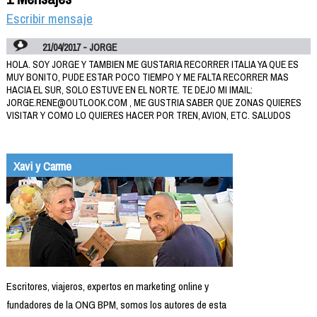
Escribir mensaje
21/04/2017 - JORGE
HOLA. SOY JORGE Y TAMBIEN ME GUSTARIA RECORRER ITALIA YA QUE ES
MUY BONITO, PUDE ESTAR POCO TIEMPO Y ME FALTA RECORRER MAS
HACIA EL SUR, SOLO ESTUVE EN EL NORTE. TE DEJO MI IMAIL:
JORGE.RENE@OUTLOOK.COM , ME GUSTRIA SABER QUE ZONAS QUIERES
VISITAR Y COMO LO QUIERES HACER POR TREN, AVION, ETC. SALUDOS
Xavi y Carme
Escritores, viajeros, expertos en marketing online y
fundadores de la ONG BPM, somos los autores de esta