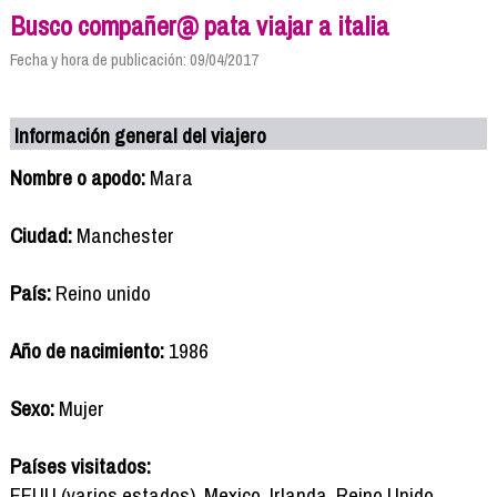
Busco compañer@ pata viajar a italia
Fecha y hora de publicación: 09/04/2017
Información general del viajero
Nombre o apodo:
Mara
Ciudad:
Manchester
País:
Reino unido
Año de nacimiento:
1986
Sexo:
Mujer
Países visitados:
EEUU (varios estados), Mexico, Irlanda, Reino Unido,