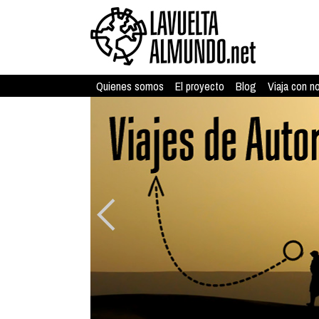
Quienes somos
El proyecto
Blog
Viaja con n