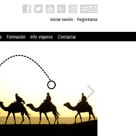
Iniciar sesión
Registrarse
e
Formación
Info viajeros
Contactar