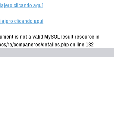
iajero clicando aquí
iajero clicando aquí
ument is not a valid MySQL result resource in
cs/ra/companeros/detalles.php on line 132