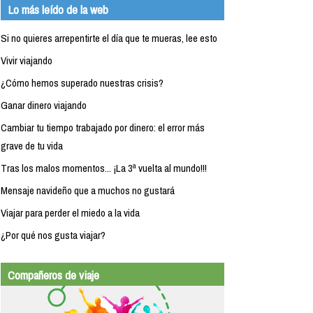
Lo más leído de la web
Si no quieres arrepentirte el día que te mueras, lee esto
Vivir viajando
¿Cómo hemos superado nuestras crisis?
Ganar dinero viajando
Cambiar tu tiempo trabajado por dinero: el error más
grave de tu vida
Tras los malos momentos... ¡La 3ª vuelta al mundo!!!
Mensaje navideño que a muchos no gustará
Viajar para perder el miedo a la vida
¿Por qué nos gusta viajar?
Compañeros de viaje