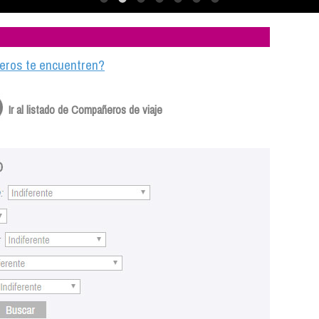
ajeros te encuentren?
Ir al listado de Compañeros de viaje