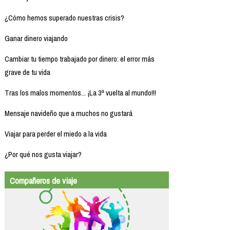
¿Cómo hemos superado nuestras crisis?
Ganar dinero viajando
Cambiar tu tiempo trabajado por dinero: el error más
grave de tu vida
Tras los malos momentos... ¡La 3ª vuelta al mundo!!!
Mensaje navideño que a muchos no gustará
Viajar para perder el miedo a la vida
¿Por qué nos gusta viajar?
Compañeros de viaje