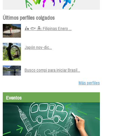
Últimos perfiles colgados
🛵 🐟 🏝️ Filipinas Enero ...
Japón nov-dic...
Busco compi para iniciar Brasil...
Más perfiles
Eventos