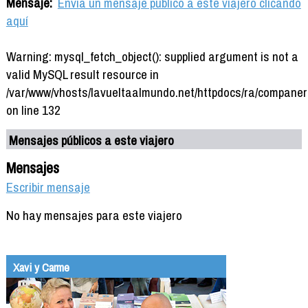
Mensaje:
Envía un mensaje público a este viajero clicando
aquí
Warning: mysql_fetch_object(): supplied argument is not a
valid MySQL result resource in
/var/www/vhosts/lavueltaalmundo.net/httpdocs/ra/companer
on line 132
Mensajes públicos a este viajero
Mensajes
Escribir mensaje
No hay mensajes para este viajero
Xavi y Carme