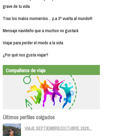
grave de tu vida
Tras los malos momentos... ¡La 3ª vuelta al mundo!!!
Mensaje navideño que a muchos no gustará
Viajar para perder el miedo a la vida
¿Por qué nos gusta viajar?
Compañeros de viaje
Últimos perfiles colgados
VIAJE SEPTIEMBRE/OCTUBRE 2026...