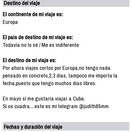
Destino del viaje
El continente de mi viaje es:
Europa
El pais de destino de mi viaje es:
Todavía no lo sé / Me es indiferente
El destino de mi viaje es:
Por ahora viajes cortos por Europa,no tengo nada
pensado en concreto,2,3 días, tampoco me importa la
fecha,puesto que tengo muchos días libres.
En mayo sí me gustaría viajar a Cuba.
Si os cuadra....este es mi telegram @judith85mm
Fechas y duración del viaje