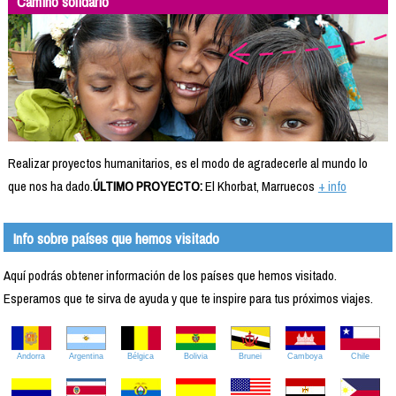
Camino solidario
Realizar proyectos humanitarios, es el modo de agradecerle al mundo lo
que nos ha dado.
ÚLTIMO PROYECTO:
El Khorbat, Marruecos
+ info
Info sobre países que hemos visitado
Aquí podrás obtener información de los países que hemos visitado.
Esperamos que te sirva de ayuda y que te inspire para tus próximos viajes.
Andorra
Argentina
Bélgica
Bolivia
Brunei
Camboya
Chile