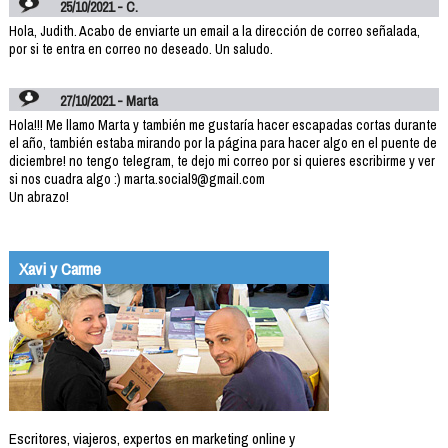
25/10/2021 - C.
Hola, Judith. Acabo de enviarte un email a la dirección de correo señalada,
por si te entra en correo no deseado. Un saludo.
27/10/2021 - Marta
Hola!!! Me llamo Marta y también me gustaría hacer escapadas cortas durante
el año, también estaba mirando por la página para hacer algo en el puente de
diciembre! no tengo telegram, te dejo mi correo por si quieres escribirme y ver
si nos cuadra algo :) marta.social9@gmail.com
Un abrazo!
Xavi y Carme
Escritores, viajeros, expertos en marketing online y