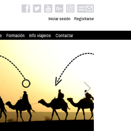
Iniciar sesión
Registrarse
e
Formación
Info viajeros
Contactar