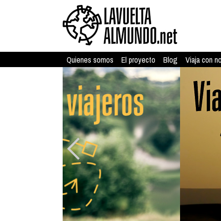
Quienes somos
El proyecto
Blog
Viaja con n