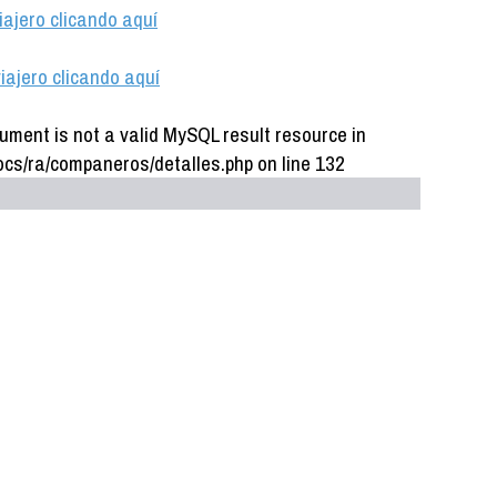
iajero clicando aquí
iajero clicando aquí
ument is not a valid MySQL result resource in
cs/ra/companeros/detalles.php on line 132