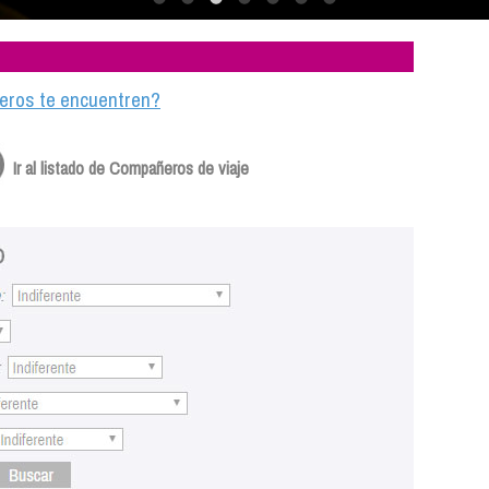
ajeros te encuentren?
Ir al listado de Compañeros de viaje