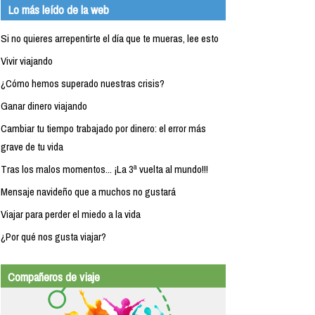
Lo más leído de la web
Si no quieres arrepentirte el día que te mueras, lee esto
Vivir viajando
¿Cómo hemos superado nuestras crisis?
Ganar dinero viajando
Cambiar tu tiempo trabajado por dinero: el error más
grave de tu vida
Tras los malos momentos... ¡La 3ª vuelta al mundo!!!
Mensaje navideño que a muchos no gustará
Viajar para perder el miedo a la vida
¿Por qué nos gusta viajar?
Compañeros de viaje