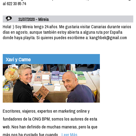
al 622 30 85 74
31/07/2020 - Mireia
Hola! :) Soy Mireia tengo 24 años. Me gustaria visitar Canarias durante varios
días en agosto, aunque también estoy abierta a alguna ruta por España
donde haya playita. Si quieres puedes escribirme a: kanghbek@gmail.com
Xavi y Carme
Escritores, viajeros, expertos en marketing online y
fundadores de la ONG BPM, somos los autores de esta
web. Nos han definido de muchas maneras, pero la que
más nos ha gustado fue cuando...
Leer Más