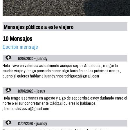
Mensajes públicos a este viajero
10 Mensajes
Escribir mensaje
10/07/2020 - juandy
Hola , vivo en valencia actualmente aunque soy de Andalucia , me gusta
mucho viajar y tengo pensado hacer algo también en los próximos meses ,
bueno si quieres háblame juandy.hnosrodriguez@gmail.com
10/07/2020 - jesus
Hola tengo 3 semanas en agosto y algo de septiembre,estoy dudando entre el
norte o el sur concretamente Cádiz,si quieres lo hablamos.
j.hernandezpoza@gmail com
11/07/2020 - juandy