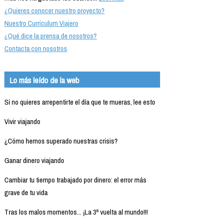
¿Quieres conocer nuestro proyecto?
Nuestro Currículum Viajero
¿Qué dice la prensa de nosotros?
Contacta con nosotros
Lo más leído de la web
Si no quieres arrepentirte el día que te mueras, lee esto
Vivir viajando
¿Cómo hemos superado nuestras crisis?
Ganar dinero viajando
Cambiar tu tiempo trabajado por dinero: el error más
grave de tu vida
Tras los malos momentos... ¡La 3ª vuelta al mundo!!!