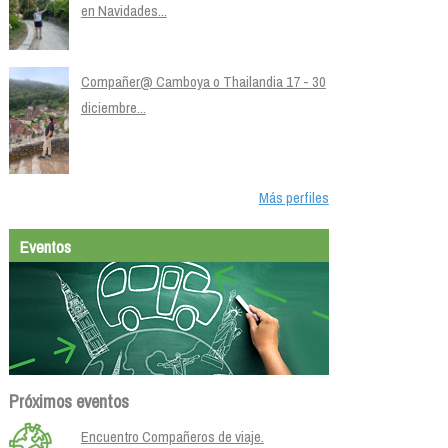
en Navidades...
Compañer@ Camboya o Thailandia 17 - 30
diciembre...
Más perfiles
Eventos
Próximos eventos
Encuentro Compañeros de viaje.