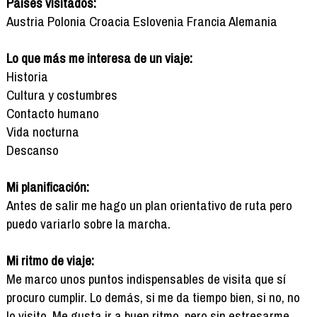
Países visitados:
Austria Polonia Croacia Eslovenia Francia Alemania
Lo que más me interesa de un viaje:
Historia
Cultura y costumbres
Contacto humano
Vida nocturna
Descanso
Mi planificación:
Antes de salir me hago un plan orientativo de ruta pero
puedo variarlo sobre la marcha.
Mi ritmo de viaje:
Me marco unos puntos indispensables de visita que sí
procuro cumplir. Lo demás, si me da tiempo bien, si no, no
lo visito. Me gusta ir a buen ritmo, pero sin estresarme.