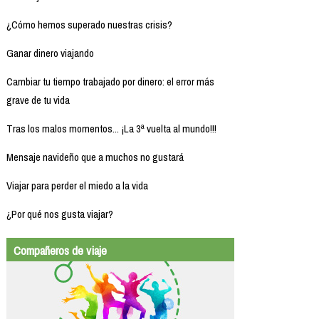
¿Cómo hemos superado nuestras crisis?
Ganar dinero viajando
Cambiar tu tiempo trabajado por dinero: el error más
grave de tu vida
Tras los malos momentos... ¡La 3ª vuelta al mundo!!!
Mensaje navideño que a muchos no gustará
Viajar para perder el miedo a la vida
¿Por qué nos gusta viajar?
Compañeros de viaje