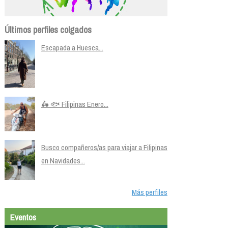
Últimos perfiles colgados
Escapada a Huesca...
🛵 🐟 Filipinas Enero...
Busco compañeros/as para viajar a Filipinas
en Navidades...
Más perfiles
Eventos