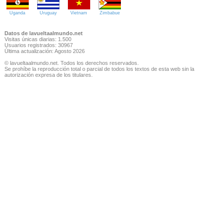
Uganda
Uruguay
Vietnam
Zimbabue
Datos de lavueltaalmundo.net
Visitas únicas diarias: 1.500
Usuarios registrados: 30967
Última actualización: Agosto 2026
© lavueltaalmundo.net. Todos los derechos reservados.
Se prohíbe la reproducción total o parcial de todos los textos de esta web sin la
autorización expresa de los titulares.