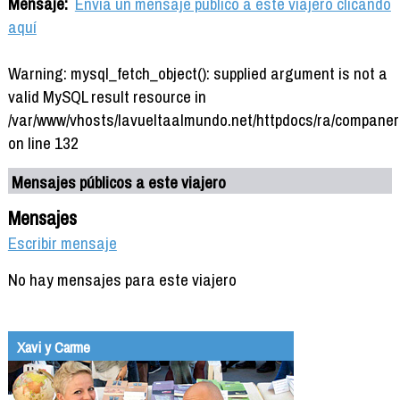
Mensaje:
Envía un mensaje público a este viajero clicando
aquí
Warning: mysql_fetch_object(): supplied argument is not a
valid MySQL result resource in
/var/www/vhosts/lavueltaalmundo.net/httpdocs/ra/companer
on line 132
Mensajes públicos a este viajero
Mensajes
Escribir mensaje
No hay mensajes para este viajero
Xavi y Carme