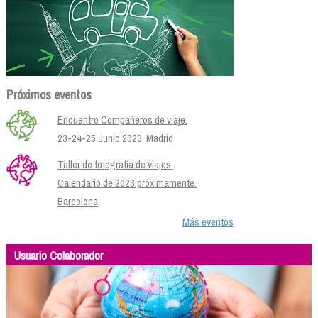
Próximos eventos
Encuentro Compañeros de viaje.
23-24-25 Junio 2023. Madrid
Taller de fotografía de viajes.
Calendario de 2023 próximamente.
Barcelona
Más eventos
Usuario Colaborador