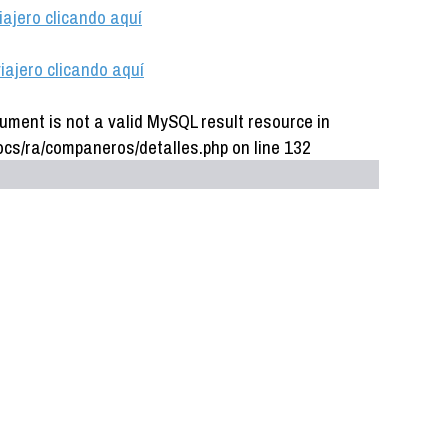
iajero clicando aquí
iajero clicando aquí
ument is not a valid MySQL result resource in
cs/ra/companeros/detalles.php on line 132