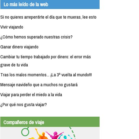
Lo más leído de la web
Si no quieres arrepentirte el día que te mueras, lee esto
Vivir viajando
¿Cómo hemos superado nuestras crisis?
Ganar dinero viajando
Cambiar tu tiempo trabajado por dinero: el error más
grave de tu vida
Tras los malos momentos... ¡La 3ª vuelta al mundo!!!
Mensaje navideño que a muchos no gustará
Viajar para perder el miedo a la vida
¿Por qué nos gusta viajar?
Compañeros de viaje