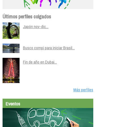
Últimos perfiles colgados
Japón nov-dic...
Busco compi para iniciar Brasil...
Fin de año en Dubai...
Más perfiles
Eventos