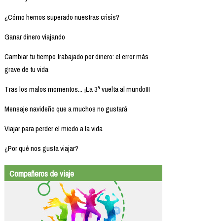
¿Cómo hemos superado nuestras crisis?
Ganar dinero viajando
Cambiar tu tiempo trabajado por dinero: el error más
grave de tu vida
Tras los malos momentos... ¡La 3ª vuelta al mundo!!!
Mensaje navideño que a muchos no gustará
Viajar para perder el miedo a la vida
¿Por qué nos gusta viajar?
Compañeros de viaje