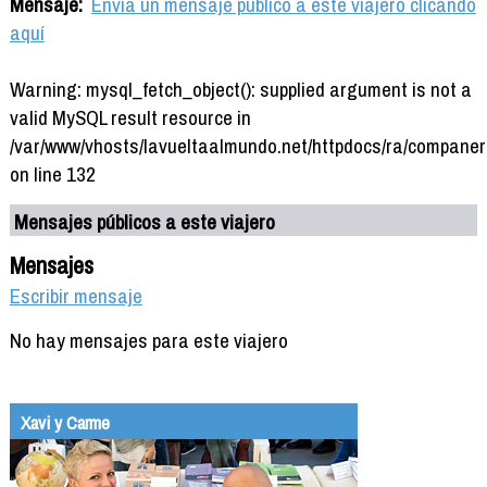
Mensaje:
Envía un mensaje público a este viajero clicando
aquí
Warning: mysql_fetch_object(): supplied argument is not a
valid MySQL result resource in
/var/www/vhosts/lavueltaalmundo.net/httpdocs/ra/companer
on line 132
Mensajes públicos a este viajero
Mensajes
Escribir mensaje
No hay mensajes para este viajero
Xavi y Carme