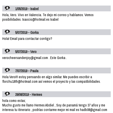
1/05/2019 - Isabel
Hola, Vero. Vivo en Valencia. Te dejo mi correo y hablamos. Vemos
posibilidades. Isaocio@hotmail.es Isabel
5/07/2019 - Gorka
Hola! Email para contactar contigo?
5/07/2019 - Vero
verocheersandenjoy@gmail.com . Este Gorka .
7/07/2019 - Paula
Hola Vero!!! estoy pensando en algo similar. Me puedes escribir a
florchu18th@hotmail.com así vemos el proyecto y las compatibilidades.
29/08/2019 - Hermes
hola como estas;
Mucho gusto me llamo Hermes Abdiel , Soy de panamá tengo 37 años y me
interesa tu itinerario , podrías contarme mejor mi mail es hadb08@gmail.com