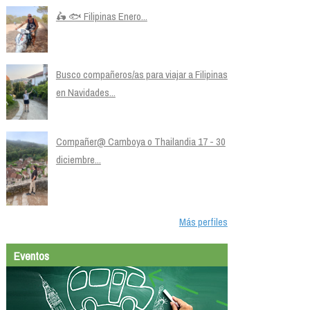
🛵 🐟 Filipinas Enero...
Busco compañeros/as para viajar a Filipinas
en Navidades...
Compañer@ Camboya o Thailandia 17 - 30
diciembre...
Más perfiles
Eventos