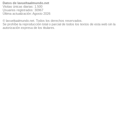
Datos de lavueltaalmundo.net
Visitas únicas diarias: 1.500
Usuarios registrados: 30967
Última actualización: Agosto 2026
© lavueltaalmundo.net. Todos los derechos reservados.
Se prohíbe la reproducción total o parcial de todos los textos de esta web sin la
autorización expresa de los titulares.