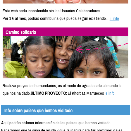
Esta web sería insostenible sin los Usuarios Colaboradores.
Por 1 € al mes, podrás contribuir a que pueda seguir existiendo...
+ info
Camino solidario
Realizar proyectos humanitarios, es el modo de agradecerle al mundo lo
que nos ha dado.
ÚLTIMO PROYECTO:
El Khorbat, Marruecos
+ info
Info sobre países que hemos visitado
Aquí podrás obtener información de los países que hemos visitado.
Esperamos que te sirva de ayuda y que te inspire para tus próximos viajes.