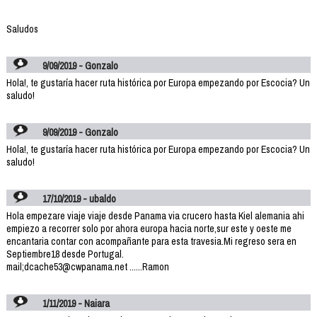
Saludos
9/09/2019 - Gonzalo
Hola!, te gustaría hacer ruta histórica por Europa empezando por Escocia? Un
saludo!
9/09/2019 - Gonzalo
Hola!, te gustaría hacer ruta histórica por Europa empezando por Escocia? Un
saludo!
17/10/2019 - ubaldo
Hola empezare viaje viaje desde Panama via crucero hasta Kiel alemania ahi
empiezo a recorrer solo por ahora europa hacia norte,sur este y oeste me
encantaria contar con acompañante para esta travesia.Mi regreso sera en
Septiembre18 desde Portugal.
mail;dcache53@cwpanama.net ......Ramon
1/11/2019 - Naiara