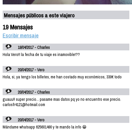
Mensajes públicos a este viajero
19 Mensajes
Escribir mensaje
19/04/2017 - Charles
Hola Vero!! la fecha de tu viaje es inamovible!??
20/04/2017 - Vero
Hola, si, ya tengo los billetes, me han costado muy económicos, 330€ todo
20/04/2017 - Charles
guauu!! super precio... pasame mas datos pq yo no encuentro ese precio.
carlosfr4121@hotmail.com
20/04/2017 - Vero
Mándame whatsapp 625601490 y te mando la info 😁