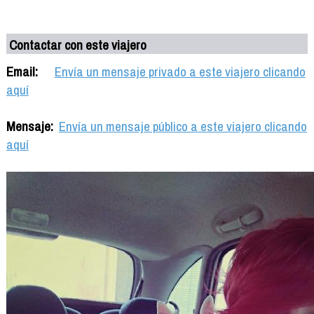
Contactar con este viajero
Email:
Envía un mensaje privado a este viajero clicando
aquí
Mensaje:
Envía un mensaje público a este viajero clicando
aquí