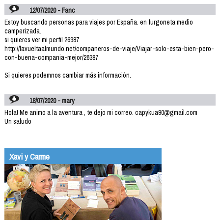
12/07/2020 - Fanc
Estoy buscando personas para viajes por España. en furgoneta medio
camperizada.
si quieres ver mi perfil 26387
http://lavueltaalmundo.net/companeros-de-viaje/Viajar-solo-esta-bien-pero-
con-buena-compania-mejor/26387
Si quieres podemnos cambiar más información.
18/07/2020 - mary
Hola! Me animo a la aventura , te dejo mi correo. capykua90@gmail.com
Un saludo
Xavi y Carme