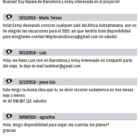
Buenas! Soy Naiara de Barcelona y estoy interesada en el proyecto!
15/11/2019 - María Teresa
Hola! Estoy deseando conocer cualquier país del África Subsahariana, aún no
he elegido las vacaciones para el 2020, así que tendría total disponibilidad
para arreglarme cositas! Mayterubiobiosca@gmail.com Un saludo!
30/12/2019 - Luis
Hola, me llamo Luis vivo en Barcelona y estoy interesado en compartir parte
del viaje, te dejo mi mail luiskilver@gmail.com
31/12/2019 - jesus luis
hola tengo la misma idea que tu, es decir recorrer sudamerica en tres meses
mas o menos.
mi tel 646.897,110. saludos
30/06/2020 - agustina
Hola, tengo disponibilidad para viajar. me cuentas tus planes?
gracias