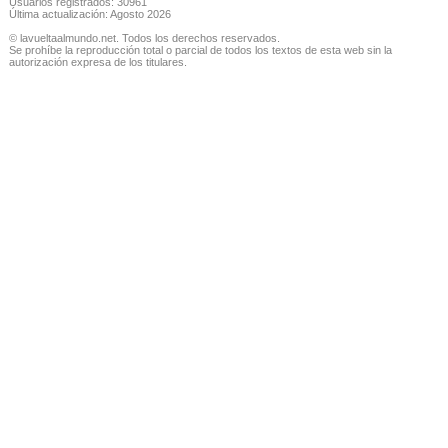
Usuarios registrados: 30961
Última actualización: Agosto 2026
© lavueltaalmundo.net. Todos los derechos reservados.
Se prohíbe la reproducción total o parcial de todos los textos de esta web sin la
autorización expresa de los titulares.