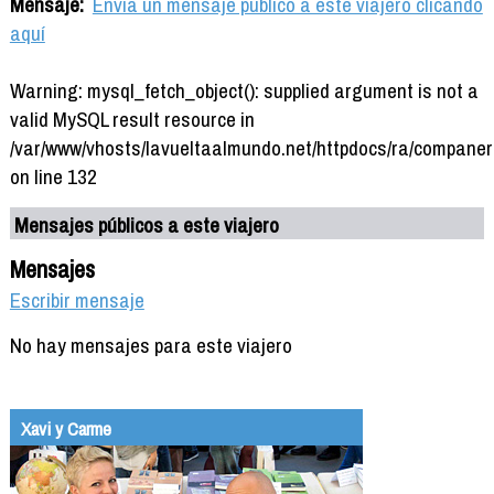
Mensaje:
Envía un mensaje público a este viajero clicando
aquí
Warning: mysql_fetch_object(): supplied argument is not a
valid MySQL result resource in
/var/www/vhosts/lavueltaalmundo.net/httpdocs/ra/companer
on line 132
Mensajes públicos a este viajero
Mensajes
Escribir mensaje
No hay mensajes para este viajero
Xavi y Carme