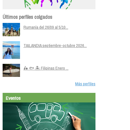
Últimos perfiles colgados
Rumanía del 26/09 al 5/10...
TAILANDIA septiembre-octubre 2026...
🛵 🐟 🏝️ Filipinas Enero ...
Más perfiles
Eventos