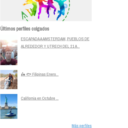
Últimos perfiles colgados
ESCAPADA A AMSTERDAM, PUEBLOS DE
ALREDEDOR Y UTRECH DEL 21 A...
🛵 🐟 Filipinas Enero...
California en Octubre ...
Más perfiles