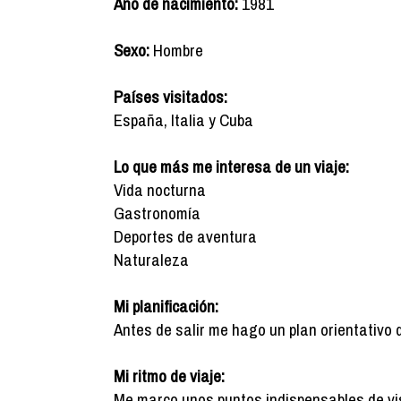
Año de nacimiento:
1981
Sexo:
Hombre
Países visitados:
España, Italia y Cuba
Lo que más me interesa de un viaje:
Vida nocturna
Gastronomía
Deportes de aventura
Naturaleza
Mi planificación:
Antes de salir me hago un plan orientativo 
Mi ritmo de viaje:
Me marco unos puntos indispensables de vis