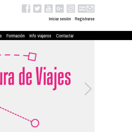
Iniciar sesión
Registrarse
e
Formación
Info viajeros
Contactar