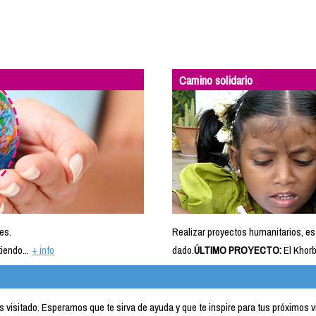
Camino solidario
es.
Realizar proyectos humanitarios, es
iendo...
+ info
dado.
ÚLTIMO PROYECTO:
El Khorb
visitado. Esperamos que te sirva de ayuda y que te inspire para tus próximos v