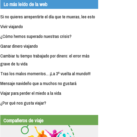
Lo más leído de la web
Si no quieres arrepentirte el día que te mueras, lee esto
Vivir viajando
¿Cómo hemos superado nuestras crisis?
Ganar dinero viajando
Cambiar tu tiempo trabajado por dinero: el error más
grave de tu vida
Tras los malos momentos... ¡La 3ª vuelta al mundo!!!
Mensaje navideño que a muchos no gustará
Viajar para perder el miedo a la vida
¿Por qué nos gusta viajar?
Compañeros de viaje