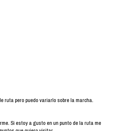
de ruta pero puedo variarlo sobre la marcha.
arme. Si estoy a gusto en un punto de la ruta me
puntos que quiero visitar.