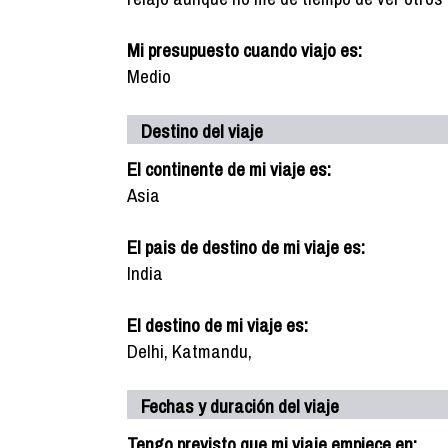
Mi presupuesto cuando viajo es:
Medio
Destino del viaje
El continente de mi viaje es:
Asia
El pais de destino de mi viaje es:
India
El destino de mi viaje es:
Delhi, Katmandu,
Fechas y duración del viaje
Tengo previsto que mi viaje empiece en: