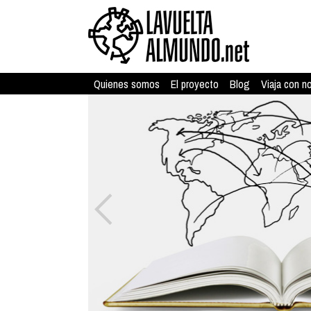
Quienes somos
El proyecto
Blog
Viaja con n