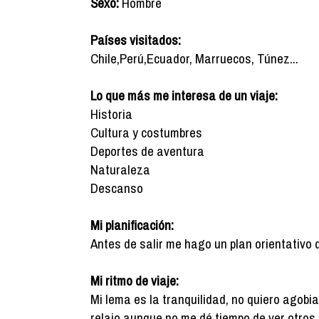
Sexo:
Hombre
Países visitados:
Chile,Perú,Ecuador, Marruecos, Túnez...
Lo que más me interesa de un viaje:
Historia
Cultura y costumbres
Deportes de aventura
Naturaleza
Descanso
Mi planificación:
Antes de salir me hago un plan orientativo 
Mi ritmo de viaje:
Mi lema es la tranquilidad, no quiero agobi
relajo aunque no me dé tiempo de ver otros 