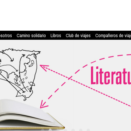
osotros
Camino solidario
Libros
Club de viajes
Compañeros de viaj