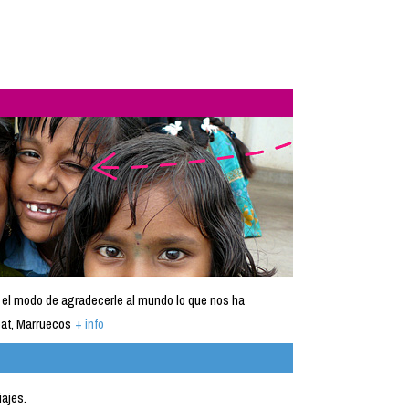
 el modo de agradecerle al mundo lo que nos ha
at, Marruecos
+ info
iajes.