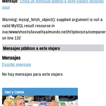
Mensaje:
Envía un mensaje público a este viajero clicando
aquí
Warning: mysql_fetch_object(): supplied argument is not a
valid MySQL result resource in
/var/www/vhosts/lavueltaalmundo.net/httpdocs/ra/companer
on line 132
Mensajes públicos a este viajero
Mensajes
Escribir mensaje
No hay mensajes para este viajero
Xavi y Carme