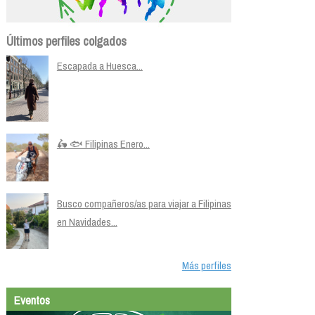
Últimos perfiles colgados
Escapada a Huesca...
🛵 🐟 Filipinas Enero...
Busco compañeros/as para viajar a Filipinas
en Navidades...
Más perfiles
Eventos