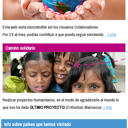
Esta web sería insostenible sin los Usuarios Colaboradores.
Por 1 € al mes, podrás contribuir a que pueda seguir existiendo...
+ info
Camino solidario
Realizar proyectos humanitarios, es el modo de agradecerle al mundo lo
que nos ha dado.
ÚLTIMO PROYECTO:
El Khorbat, Marruecos
+ info
Info sobre países que hemos visitado