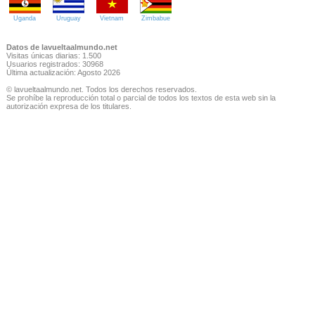
Uganda
Uruguay
Vietnam
Zimbabue
Datos de lavueltaalmundo.net
Visitas únicas diarias: 1.500
Usuarios registrados: 30968
Última actualización: Agosto 2026
© lavueltaalmundo.net. Todos los derechos reservados.
Se prohíbe la reproducción total o parcial de todos los textos de esta web sin la
autorización expresa de los titulares.