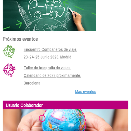
Próximos eventos
Encuentro Compañeros de viaje.
23-24-25 Junio 2023. Madrid
Taller de fotografía de viajes.
Calendario de 2023 próximamente.
Barcelona
Más eventos
Usuario Colaborador