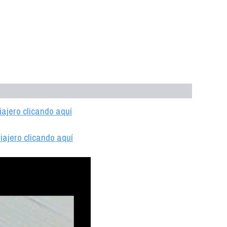
iajero clicando aquí
iajero clicando aquí