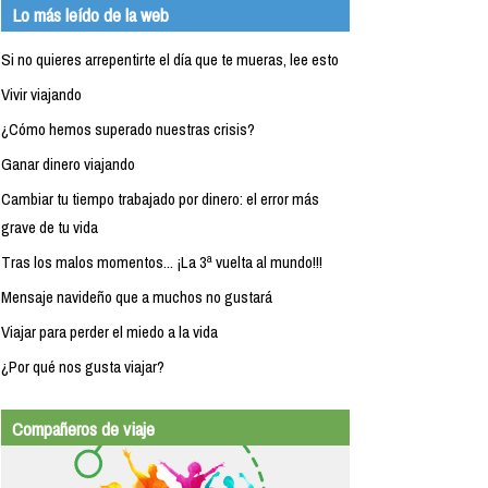
Lo más leído de la web
Si no quieres arrepentirte el día que te mueras, lee esto
Vivir viajando
¿Cómo hemos superado nuestras crisis?
Ganar dinero viajando
Cambiar tu tiempo trabajado por dinero: el error más
grave de tu vida
Tras los malos momentos... ¡La 3ª vuelta al mundo!!!
Mensaje navideño que a muchos no gustará
Viajar para perder el miedo a la vida
¿Por qué nos gusta viajar?
Compañeros de viaje