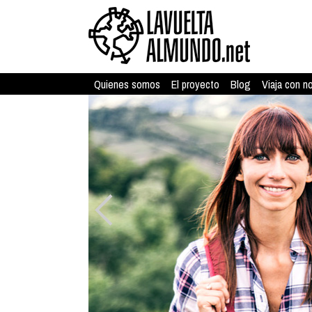
Quienes somos
El proyecto
Blog
Viaja con n