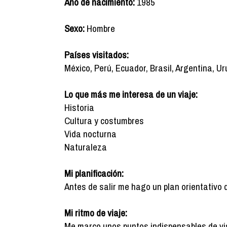
Año de nacimiento:
1985
Sexo:
Hombre
Países visitados:
México, Perú, Ecuador, Brasil, Argentina, U
Lo que más me interesa de un viaje:
Historia
Cultura y costumbres
Vida nocturna
Naturaleza
Mi planificación:
Antes de salir me hago un plan orientativo 
Mi ritmo de viaje:
Me marco unos puntos indispensables de vis