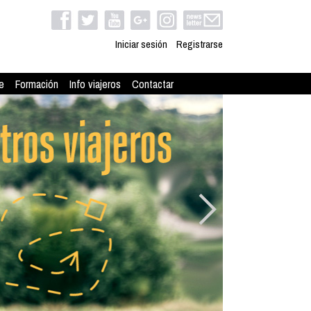
Iniciar sesión
Registrarse
e
Formación
Info viajeros
Contactar