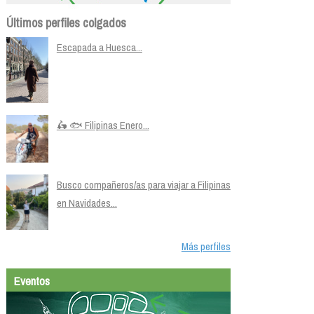
Últimos perfiles colgados
Escapada a Huesca...
🛵 🐟 Filipinas Enero...
Busco compañeros/as para viajar a Filipinas
en Navidades...
Más perfiles
Eventos