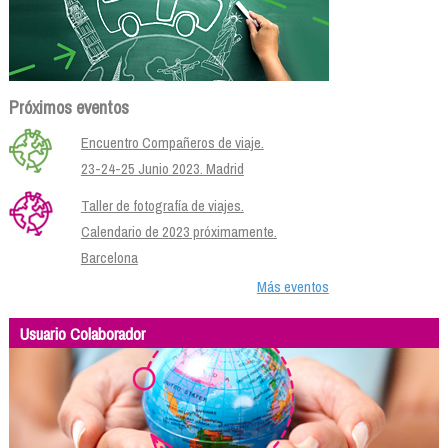
Próximos eventos
Encuentro Compañeros de viaje.
23-24-25 Junio 2023. Madrid
Taller de fotografía de viajes.
Calendario de 2023 próximamente.
Barcelona
Más eventos
Usuario Colaborador