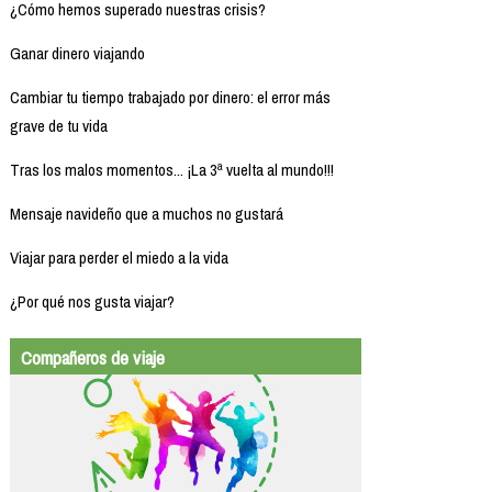
¿Cómo hemos superado nuestras crisis?
Ganar dinero viajando
Cambiar tu tiempo trabajado por dinero: el error más
grave de tu vida
Tras los malos momentos... ¡La 3ª vuelta al mundo!!!
Mensaje navideño que a muchos no gustará
Viajar para perder el miedo a la vida
¿Por qué nos gusta viajar?
Compañeros de viaje