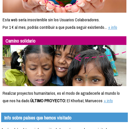
Esta web sería insostenible sin los Usuarios Colaboradores.
Por 1 € al mes, podrás contribuir a que pueda seguir existiendo...
+ info
Camino solidario
Realizar proyectos humanitarios, es el modo de agradecerle al mundo lo
que nos ha dado.
ÚLTIMO PROYECTO:
El Khorbat, Marruecos
+ info
Info sobre países que hemos visitado