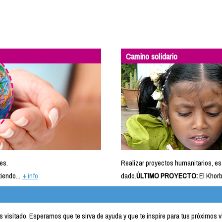
Camino solidario
es.
Realizar proyectos humanitarios, es
iendo...
+ info
dado.
ÚLTIMO PROYECTO:
El Khorb
visitado. Esperamos que te sirva de ayuda y que te inspire para tus próximos v