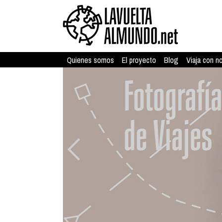
Quienes somos
El proyecto
Blog
Viaja con n