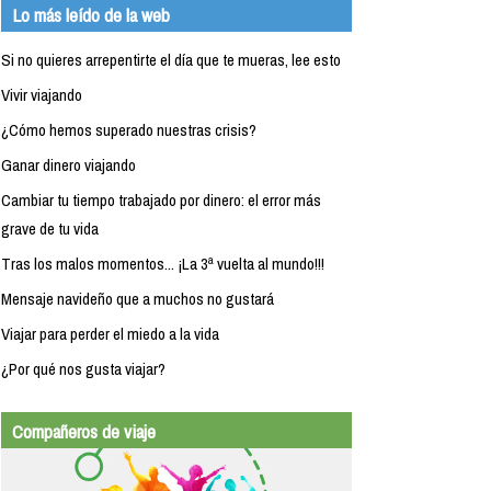
Lo más leído de la web
Si no quieres arrepentirte el día que te mueras, lee esto
Vivir viajando
¿Cómo hemos superado nuestras crisis?
Ganar dinero viajando
Cambiar tu tiempo trabajado por dinero: el error más
grave de tu vida
Tras los malos momentos... ¡La 3ª vuelta al mundo!!!
Mensaje navideño que a muchos no gustará
Viajar para perder el miedo a la vida
¿Por qué nos gusta viajar?
Compañeros de viaje