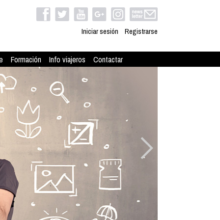
Iniciar sesión
Registrarse
e
Formación
Info viajeros
Contactar