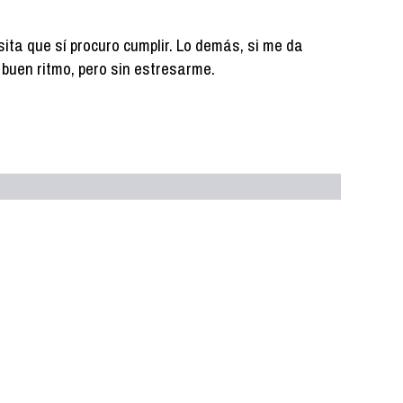
ita que sí procuro cumplir. Lo demás, si me da
 a buen ritmo, pero sin estresarme.