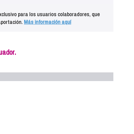
clusivo para los usuarios colaboradores, que
aportación.
Más información aquí
uador.