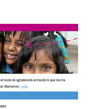
 el modo de agradecerle al mundo lo que nos ha
at, Marruecos
+ info
iajes.