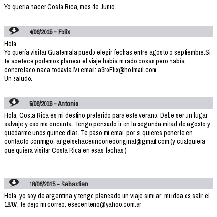
Yo queria hacer Costa Rica, mes de Junio.
4/06/2015 - Felix
Hola,
Yo quería visitar Guatemala puedo elegir fechas entre agosto o septiembre.Si
te apetece podemos planear el viaje,había mirado cosas pero había
concretado nada todavía.Mi email: a3roFlix@hotmail.com
Un saludo.
5/06/2015 - Antonio
Hola, Costa Rica es mi destino preferido para este verano. Debe ser un lugar
salvaje y eso me encanta. Tengo pensado ir en la segunda mitad de agosto y
quedarme unos quince días. Te paso mi email por si quieres ponerte en
contacto conmigo. angelsehaceuncorreooriginal@gmail.com (y cualquiera
que quiera visitar Costa Rica en esas fechas!)
18/06/2015 - Sebastian
Hola, yo soy de argentina y tengo planeado un viaje similar; mi idea es salir el
18/07; te dejo mi correo: esecenteno@yahoo.com.ar