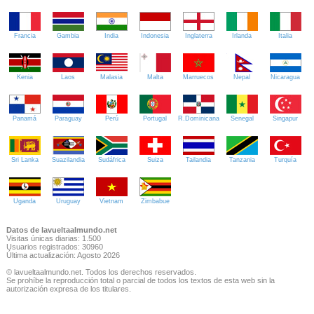
Francia
Gambia
India
Indonesia
Inglaterra
Irlanda
Italia
Kenia
Laos
Malasia
Malta
Marruecos
Nepal
Nicaragua
Panamá
Paraguay
Perú
Portugal
R.Dominicana
Senegal
Singapur
Sri Lanka
Suazilandia
Sudáfrica
Suiza
Tailandia
Tanzania
Turquía
Uganda
Uruguay
Vietnam
Zimbabue
Datos de lavueltaalmundo.net
Visitas únicas diarias: 1.500
Usuarios registrados: 30960
Última actualización: Agosto 2026
© lavueltaalmundo.net. Todos los derechos reservados.
Se prohíbe la reproducción total o parcial de todos los textos de esta web sin la
autorización expresa de los titulares.