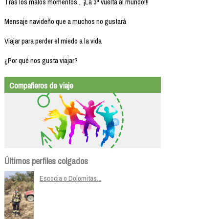
Tras los malos momentos... ¡La 3ª vuelta al mundo!!!
Mensaje navideño que a muchos no gustará
Viajar para perder el miedo a la vida
¿Por qué nos gusta viajar?
Compañeros de viaje
Últimos perfiles colgados
Escocia o Dolomitas...