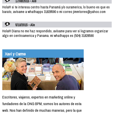
17/08/2015 - Ale
Hola!!! si te interesa centro hasta Panamá y/o suramerica, lo bueno es que es
barato, avísame a whathapps 31828590 o mi correo jimmtorres@yahoo.com
5/10/2015 - Ale
Hola!!! Diana no me haz respondido, avísame para ver si logramos organizar
algo en centroamerica y Panama. mi whathapps es (504) 31828590
Xavi y Carme
Escritores, viajeros, expertos en marketing online y
fundadores de la ONG BPM, somos los autores de esta
web. Nos han definido de muchas maneras, pero la que