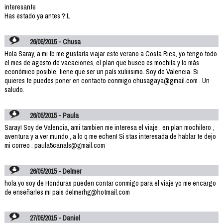
interesante
Has estado ya antes ?:L
26/05/2015 - Chusa
Hola Saray, a mi tb me gustaría viajar este verano a Costa Rica, yo tengo todo
el mes de agosto de vacaciones, el plan que busco es mochila y lo más
económico posible, tiene que ser un país xuliiisimo. Soy de Valencia. Si
quieres te puedes poner en contacto conmigo chusagaya@gmail.com . Un
saludo.
26/05/2015 - Paula
Saray! Soy de Valencia, ami tambien me interesa el viaje , en plan mochilero ,
aventura y a ver mundo , a lo q me echen! Si stas interesada de hablar te dejo
mi correo : paula5canals@gmail.com
26/05/2015 - Delmer
hola yo soy de Honduras pueden contar conmigo para el viaje yo me encargo
de enseñarles mi pais delmerhg@hotmail.com
27/05/2015 - Daniel