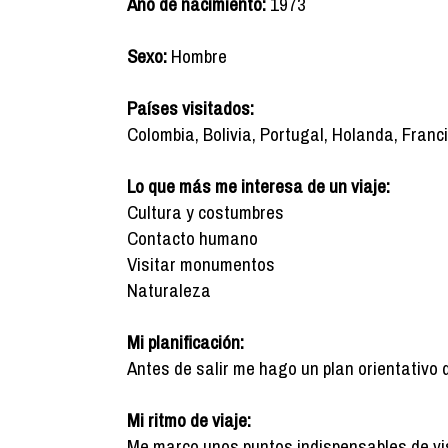
Año de nacimiento:
1973
Sexo:
Hombre
Países visitados:
Colombia, Bolivia, Portugal, Holanda, Franc
Lo que más me interesa de un viaje:
Cultura y costumbres
Contacto humano
Visitar monumentos
Naturaleza
Mi planificación:
Antes de salir me hago un plan orientativo 
Mi ritmo de viaje:
Me marco unos puntos indispensables de vis