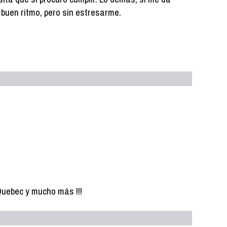
 a buen ritmo, pero sin estresarme.
Quebec y mucho más !!!