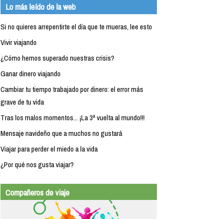
Lo más leído de la web
Si no quieres arrepentirte el día que te mueras, lee esto
Vivir viajando
¿Cómo hemos superado nuestras crisis?
Ganar dinero viajando
Cambiar tu tiempo trabajado por dinero: el error más
grave de tu vida
Tras los malos momentos... ¡La 3ª vuelta al mundo!!!
Mensaje navideño que a muchos no gustará
Viajar para perder el miedo a la vida
¿Por qué nos gusta viajar?
Compañeros de viaje