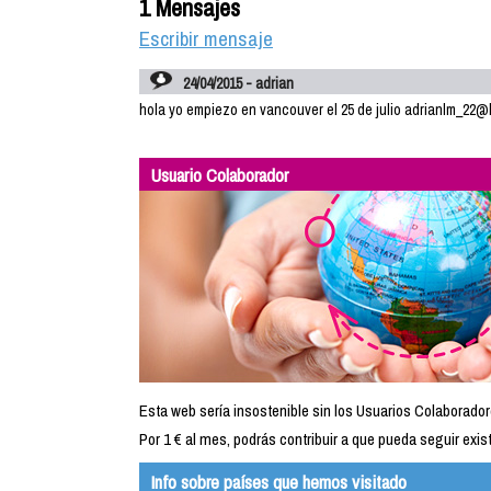
1 Mensajes
Escribir mensaje
24/04/2015 - adrian
hola yo empiezo en vancouver el 25 de julio adrianlm_22
Usuario Colaborador
Esta web sería insostenible sin los Usuarios Colaborador
Por 1 € al mes, podrás contribuir a que pueda seguir exist
Info sobre países que hemos visitado