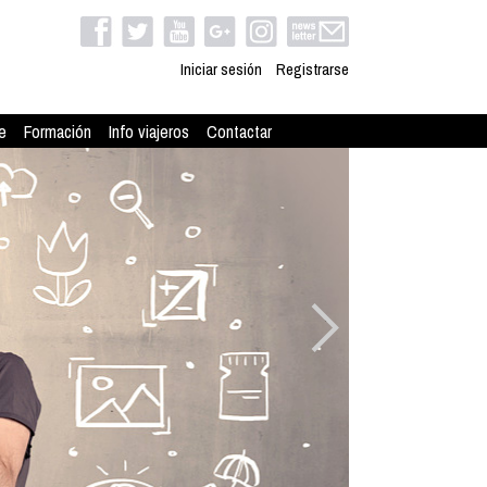
Iniciar sesión
Registrarse
e
Formación
Info viajeros
Contactar