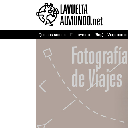
Quienes somos
El proyecto
Blog
Viaja con n