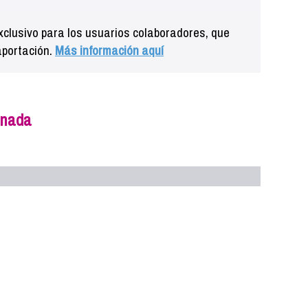
clusivo para los usuarios colaboradores, que
aportación.
Más información aquí
anada