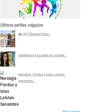
Últimos perfiles colgados
🛵 🐟 Filipinas Enero...
Galápagos y Ecuador en octubre...
Noruega- Fiordos y islas Lofoten.
Seriembre...
Más perfiles