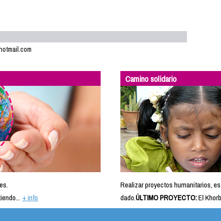
@hotmail.com
Camino solidario
es.
Realizar proyectos humanitarios, es
iendo...
+ info
dado.
ÚLTIMO PROYECTO:
El Khorb