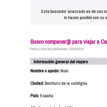
Este buscador avanzado es de uso ex
lo hacen posible con su 
Busco companer@ para viajar a C
Fecha y hora de publicación: 23/03/2015
Información general del viajero
Nombre o apodo:
Noel
Ciudad:
Benifairo de la valldigna
País:
España