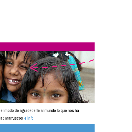
 el modo de agradecerle al mundo lo que nos ha
at, Marruecos
+ info