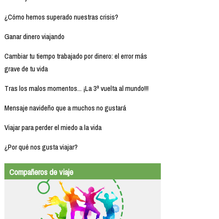
¿Cómo hemos superado nuestras crisis?
Ganar dinero viajando
Cambiar tu tiempo trabajado por dinero: el error más
grave de tu vida
Tras los malos momentos... ¡La 3ª vuelta al mundo!!!
Mensaje navideño que a muchos no gustará
Viajar para perder el miedo a la vida
¿Por qué nos gusta viajar?
Compañeros de viaje