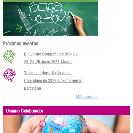
Próximos eventos
Encuentro Compañeros de viaje.
23-24-25 Junio 2023. Madrid
Taller de fotografía de viajes.
Calendario de 2023 próximamente.
Barcelona
Más eventos
Usuario Colaborador