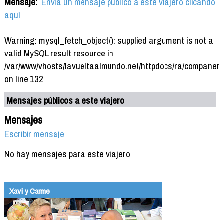
Mensaje:
Envía un mensaje público a este viajero clicando
aquí
Warning: mysql_fetch_object(): supplied argument is not a
valid MySQL result resource in
/var/www/vhosts/lavueltaalmundo.net/httpdocs/ra/companer
on line 132
Mensajes públicos a este viajero
Mensajes
Escribir mensaje
No hay mensajes para este viajero
Xavi y Carme