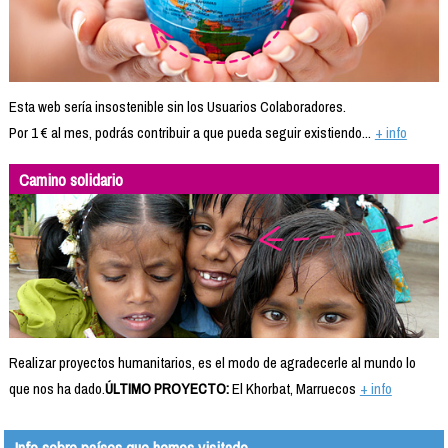
Esta web sería insostenible sin los Usuarios Colaboradores.
Por 1 € al mes, podrás contribuir a que pueda seguir existiendo...
+ info
Camino solidario
Realizar proyectos humanitarios, es el modo de agradecerle al mundo lo
que nos ha dado.
ÚLTIMO PROYECTO:
El Khorbat, Marruecos
+ info
Info sobre países que hemos visitado