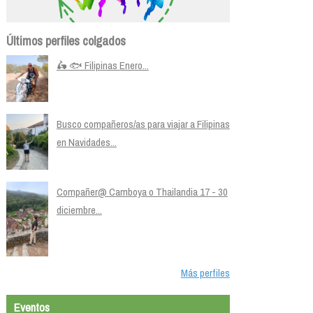
Últimos perfiles colgados
🛵 🐟 Filipinas Enero...
Busco compañeros/as para viajar a Filipinas
en Navidades...
Compañer@ Camboya o Thailandia 17 - 30
diciembre...
Más perfiles
Eventos