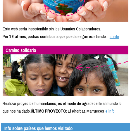
Esta web sería insostenible sin los Usuarios Colaboradores.
Por 1 € al mes, podrás contribuir a que pueda seguir existiendo...
+ info
Camino solidario
Realizar proyectos humanitarios, es el modo de agradecerle al mundo lo
que nos ha dado.
ÚLTIMO PROYECTO:
El Khorbat, Marruecos
+ info
Info sobre países que hemos visitado