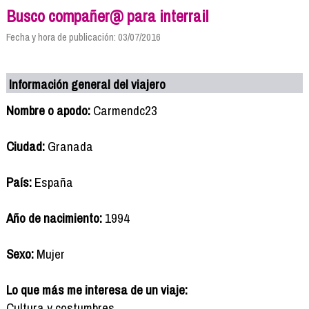
Busco compañer@ para interrail
Fecha y hora de publicación: 03/07/2016
Información general del viajero
Nombre o apodo:
Carmendc23
Ciudad:
Granada
País:
España
Año de nacimiento:
1994
Sexo:
Mujer
Lo que más me interesa de un viaje:
Cultura y costumbres