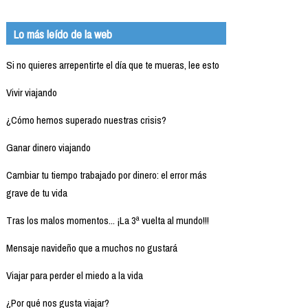
Lo más leído de la web
Si no quieres arrepentirte el día que te mueras, lee esto
Vivir viajando
¿Cómo hemos superado nuestras crisis?
Ganar dinero viajando
Cambiar tu tiempo trabajado por dinero: el error más
grave de tu vida
Tras los malos momentos... ¡La 3ª vuelta al mundo!!!
Mensaje navideño que a muchos no gustará
Viajar para perder el miedo a la vida
¿Por qué nos gusta viajar?