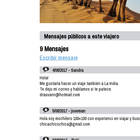
Mensajes públicos a este viajero
9 Mensajes
Escribir mensaje
4/06/2017 - Sandra
Hola!
Me gustaría hacer un viaje también a La India.
Te dejo mi correo y hablamos si te patece.
drassann@hotmail.com
5/06/2017 - joseman
Hola soy mochilero 100×100 con esperienci en viajar y bus
chicachicochica@gmail.com