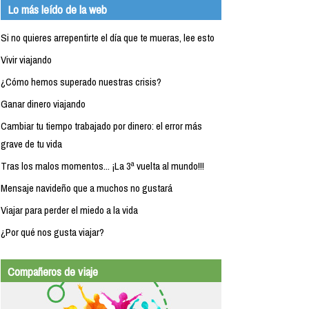
Lo más leído de la web
Si no quieres arrepentirte el día que te mueras, lee esto
Vivir viajando
¿Cómo hemos superado nuestras crisis?
Ganar dinero viajando
Cambiar tu tiempo trabajado por dinero: el error más
grave de tu vida
Tras los malos momentos... ¡La 3ª vuelta al mundo!!!
Mensaje navideño que a muchos no gustará
Viajar para perder el miedo a la vida
¿Por qué nos gusta viajar?
Compañeros de viaje