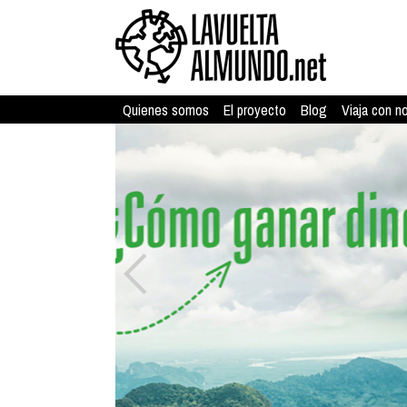
Quienes somos
El proyecto
Blog
Viaja con n