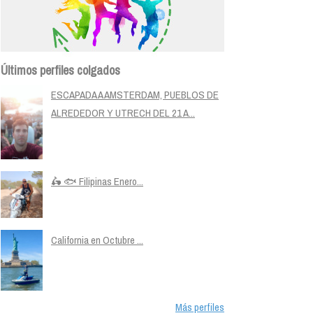
Últimos perfiles colgados
ESCAPADA A AMSTERDAM, PUEBLOS DE
ALREDEDOR Y UTRECH DEL 21 A...
🛵 🐟 Filipinas Enero...
California en Octubre ...
Más perfiles