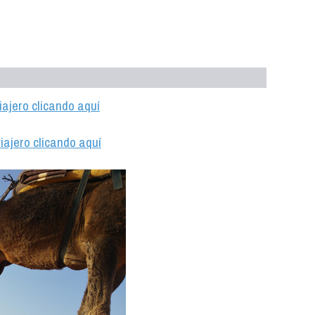
iajero clicando aquí
iajero clicando aquí