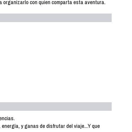
a organizarlo con quien comparta esta aventura.
encias.
nergía, y ganas de disfrutar del viaje...Y que