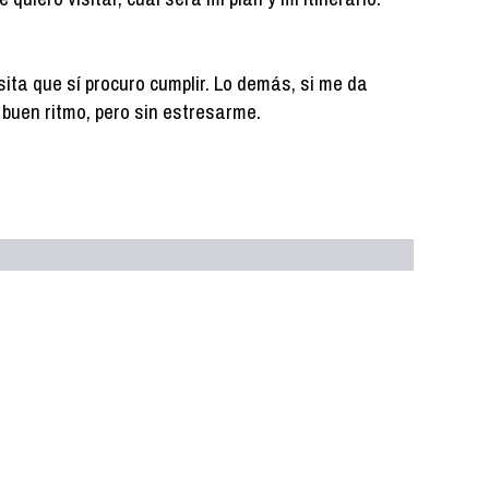
ita que sí procuro cumplir. Lo demás, si me da
 a buen ritmo, pero sin estresarme.