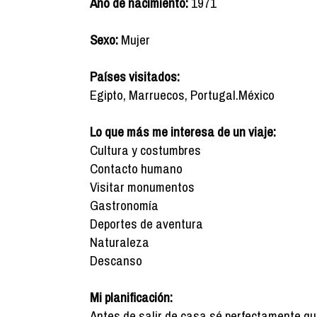
Año de nacimiento:
1971
Sexo:
Mujer
Países visitados:
Egipto, Marruecos, Portugal.México
Lo que más me interesa de un viaje:
Cultura y costumbres
Contacto humano
Visitar monumentos
Gastronomía
Deportes de aventura
Naturaleza
Descanso
Mi planificación:
Antes de salir de casa sé perfectamente qué q