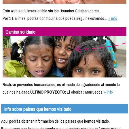
Esta web sería insostenible sin los Usuarios Colaboradores.
Por 1 € al mes, podrás contribuir a que pueda seguir existiendo...
+ info
Camino solidario
Realizar proyectos humanitarios, es el modo de agradecerle al mundo lo
que nos ha dado.
ÚLTIMO PROYECTO:
El Khorbat, Marruecos
+ info
Info sobre países que hemos visitado
Aquí podrás obtener información de los países que hemos visitado.
Esperamos que te sirva de ayuda y que te inspire para tus próximos viajes.