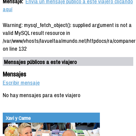
Mensaje:
Envía un mensaje público a este viajero clicando
aquí
Warning: mysql_fetch_object(): supplied argument is not a
valid MySQL result resource in
/var/www/vhosts/lavueltaalmundo.net/httpdocs/ra/companer
on line 132
Mensajes públicos a este viajero
Mensajes
Escribir mensaje
No hay mensajes para este viajero
Xavi y Carme