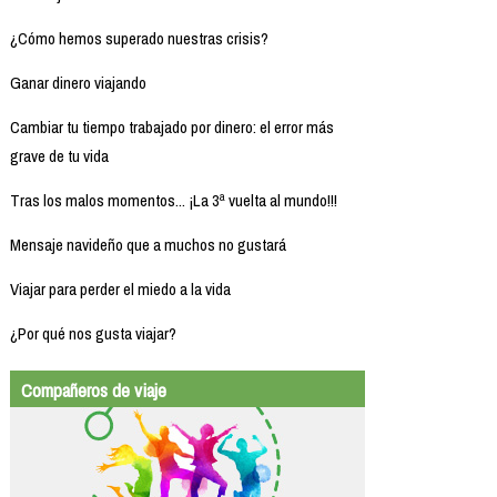
¿Cómo hemos superado nuestras crisis?
Ganar dinero viajando
Cambiar tu tiempo trabajado por dinero: el error más
grave de tu vida
Tras los malos momentos... ¡La 3ª vuelta al mundo!!!
Mensaje navideño que a muchos no gustará
Viajar para perder el miedo a la vida
¿Por qué nos gusta viajar?
Compañeros de viaje