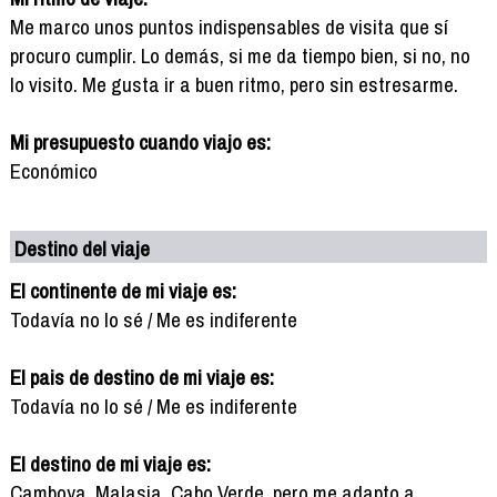
Me marco unos puntos indispensables de visita que sí
procuro cumplir. Lo demás, si me da tiempo bien, si no, no
lo visito. Me gusta ir a buen ritmo, pero sin estresarme.
Mi presupuesto cuando viajo es:
Económico
Destino del viaje
El continente de mi viaje es:
Todavía no lo sé / Me es indiferente
El pais de destino de mi viaje es:
Todavía no lo sé / Me es indiferente
El destino de mi viaje es:
Camboya, Malasia, Cabo Verde, pero me adapto a