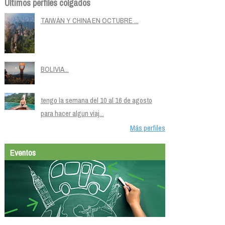
Últimos perfiles colgados
TAIWÁN Y CHINA EN OCTUBRE ...
BOLIVIA...
tengo la semana del 10 al 16 de agosto
para hacer algun viaj...
Más perfiles
Eventos