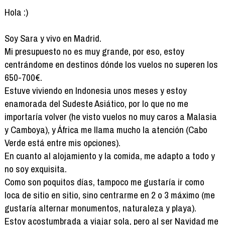
Hola :)
Soy Sara y vivo en Madrid.
Mi presupuesto no es muy grande, por eso, estoy
centrándome en destinos dónde los vuelos no superen los
650-700€.
Estuve viviendo en Indonesia unos meses y estoy
enamorada del Sudeste Asiático, por lo que no me
importaría volver (he visto vuelos no muy caros a Malasia
y Camboya), y África me llama mucho la atención (Cabo
Verde está entre mis opciones).
En cuanto al alojamiento y la comida, me adapto a todo y
no soy exquisita.
Como son poquitos días, tampoco me gustaría ir como
loca de sitio en sitio, sino centrarme en 2 o 3 máximo (me
gustaría alternar monumentos, naturaleza y playa).
Estoy acostumbrada a viajar sola, pero al ser Navidad me