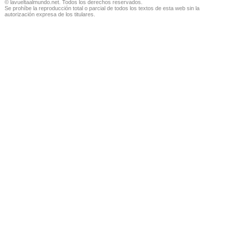
© lavueltaalmundo.net. Todos los derechos reservados.
Se prohíbe la reproducción total o parcial de todos los textos de esta web sin la
autorización expresa de los titulares.