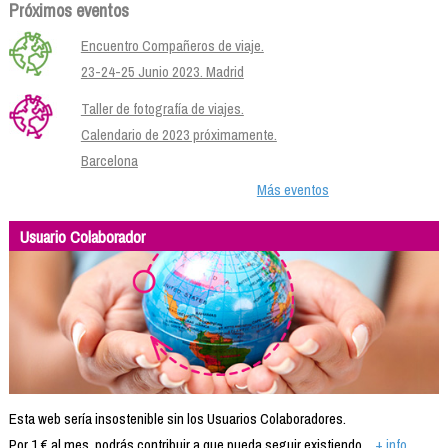
Próximos eventos
Encuentro Compañeros de viaje.
23-24-25 Junio 2023. Madrid
Taller de fotografía de viajes.
Calendario de 2023 próximamente.
Barcelona
Más eventos
Usuario Colaborador
Esta web sería insostenible sin los Usuarios Colaboradores.
Por 1 € al mes, podrás contribuir a que pueda seguir existiendo...
+ info