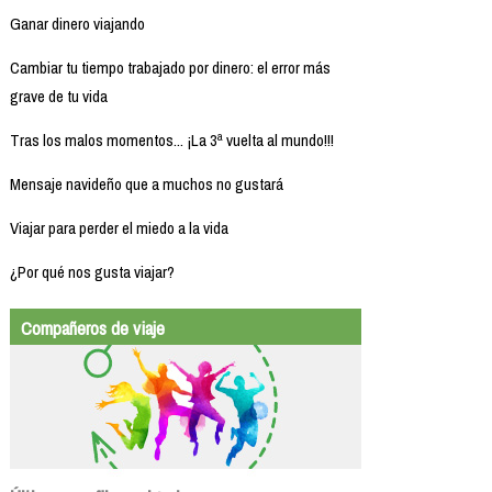
Ganar dinero viajando
Cambiar tu tiempo trabajado por dinero: el error más
grave de tu vida
Tras los malos momentos... ¡La 3ª vuelta al mundo!!!
Mensaje navideño que a muchos no gustará
Viajar para perder el miedo a la vida
¿Por qué nos gusta viajar?
Compañeros de viaje