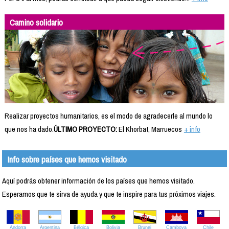
Camino solidario
Realizar proyectos humanitarios, es el modo de agradecerle al mundo lo
que nos ha dado.
ÚLTIMO PROYECTO:
El Khorbat, Marruecos
+ info
Info sobre países que hemos visitado
Aquí podrás obtener información de los países que hemos visitado.
Esperamos que te sirva de ayuda y que te inspire para tus próximos viajes.
Andorra
Argentina
Bélgica
Bolivia
Brunei
Camboya
Chile