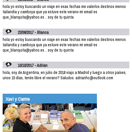
hola yo estoy buscando un viaje en esas fechas me valerlos destinos menos
tailandia y camboya que ya estuve este verano mi email es
que_blanquita@yahoo.es .. soy de tu quinta
22/09/2017 - Blanca
hola yo estoy buscando un viaje en esas fechas me valerlos destinos menos
tailandia y camboya que ya estuve este verano mi email es
que_blanquita@yahoo.es .. soy de tu quinta
10/10/2017 - Adrian
hola, soy de Argentina, en julio de 2018 viajo a Madrid y luego a otros países,
unos 15 días, tenés libre el verano? Saludos. adrianhc@outlook.com
Xavi y Carme